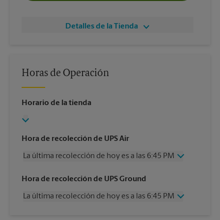
Detalles de la Tienda
Horas de Operación
Horario de la tienda
Hora de recolección de UPS Air
La última recolección de hoy es a las 6:45 PM
Miércoles
6:45 PM
Hora de recolección de UPS Ground
Jueves
6:45 PM
La última recolección de hoy es a las 6:45 PM
Viernes
6:45 PM
Sábado
2:30 PM
Miércoles
6:45 PM