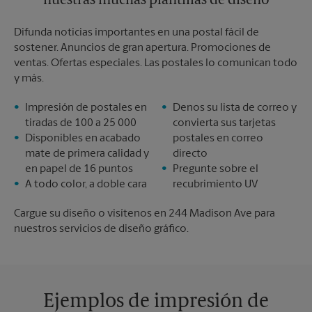
nuestras muchas plantillas de diseño
Difunda noticias importantes en una postal fácil de
sostener. Anuncios de gran apertura. Promociones de
ventas. Ofertas especiales. Las postales lo comunican todo
y más.
Impresión de postales en
Denos su lista de correo y
tiradas de 100 a 25 000
convierta sus tarjetas
Disponibles en acabado
postales en correo
mate de primera calidad y
directo
en papel de 16 puntos
Pregunte sobre el
A todo color, a doble cara
recubrimiento UV
Cargue su diseño o visítenos en 244 Madison Ave para
nuestros servicios de diseño gráfico.
Ejemplos de impresión de