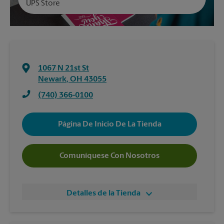
UPS Store
1067 N 21st St
Newark
,
OH
43055
(740) 366-0100
Página De Inicio De La Tienda
Comuníquese Con Nosotros
Detalles de la Tienda