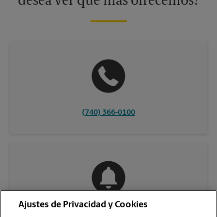
desea ver qué más ofrecemos?
(740) 366-0100
Ajustes de Privacidad y Cookies
COMUNÍQUESE CON NOSOTROS