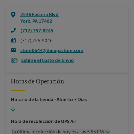
2536 Eastern Blvd
York
,
PA
17402
(717) 757-6245
(717) 755-9046
store0644@theupsstore.com
Estime el Costo de Envío
Horas de Operación
Horario de la tienda
- Abierto 7 Días
Hora de recolección de UPS Air
La última recolección de hoy es a las 5:55 PM