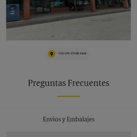
THE UPS STORE #644
Preguntas Frecuentes
Envios y Embalajes