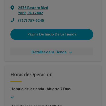
2536 Eastern Blvd
York
,
PA
17402
(717) 757-6245
Página De Inicio De La Tienda
Detalles de la Tienda
Horas de Operación
Horario de la tienda
- Abierto 7 Días