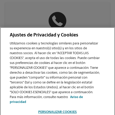
Ajustes de Privacidad y Cookies
(717) 757-6245
Utilizamos cookies y tecnologías similares para personalizar
su experiencia en nuestro(s) sitio(s) y en los sitios de
nuestros socios. Al hacer clic en "ACCEPTAR TODAS LAS
COOKIES", acepta el uso de todas las cookies. Puede cambiar
sus preferencias de cookies al hacer clic en el botón
"PERSONALIZAR COOKIES" que aparece a continuación. Tiene
derecho a desactivar las cookies, como las de segmentación,
que pueden "compartir" su información personal con
"terceros" (tal y como se define en la lesgislación estatal
aplicable de los Estados Unidos), al hacer clic en el botón
"SOLO COOKIES ESENCIALES" que aparece a continuación.
VER LA PÁGINA DE LA TIENDA
Para más información, consulte nuestro
Aviso de
privacidad
PERSONALIZAR COOKIES