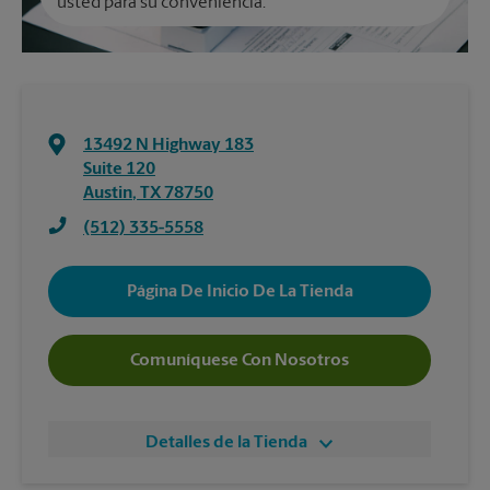
usted para su conveniencia.
13492 N Highway 183
Suite 120
Austin
,
TX
78750
(512) 335-5558
Página De Inicio De La Tienda
Comuníquese Con Nosotros
Detalles de la Tienda