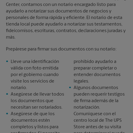
Center, contamos con un notario encargado listo para
ayudarlo a notarizar sus documentos de negocios y
personales de forma rápida y eficiente. El notario de esta
tienda local puede ayudarlo a notarizar sus testamentos,
fideicomisos, escrituras, contratos, declaraciones juradas y
más.
Prepárese para firmar sus documentos con su notario:
Lleve una identificación
prohibido ayudarlo a
válida con foto emitida
preparar completar o
por el gobierno cuando
entender documentos
visite los servicios de
legales.
notario.
Algunos documentos
Asegúrese de llevar todos
pueden requerir testigos
los documentos que
de firma además de la
necesitan ser notariados.
notarización.
Asegúrese de que los
Comuníquese con el
documentos estén
centro local de The UPS
completos y listos para
Store antes de su visita