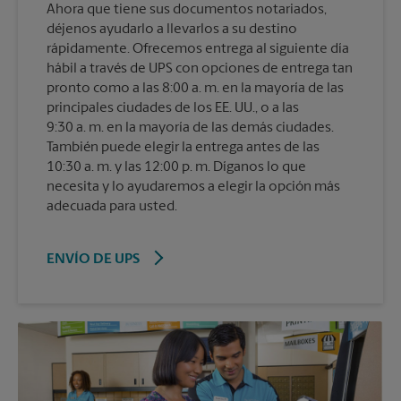
Ahora que tiene sus documentos notariados,
déjenos ayudarlo a llevarlos a su destino
rápidamente. Ofrecemos entrega al siguiente día
hábil a través de UPS con opciones de entrega tan
pronto como a las 8:00 a. m. en la mayoría de las
principales ciudades de los EE. UU., o a las
9:30 a. m. en la mayoría de las demás ciudades.
También puede elegir la entrega antes de las
10:30 a. m. y las 12:00 p. m. Díganos lo que
necesita y lo ayudaremos a elegir la opción más
adecuada para usted.
ENVÍO DE UPS