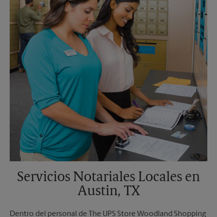
Lunes
6:00 PM
Martes
6:00 PM
Servicios Notariales Locales en
Austin, TX
Dentro del personal de The UPS Store Woodland Shopping