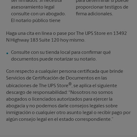
ser firmados. Si necesita
para determinar si puede
asesoramiento legal
proporcionar testigos de
consulte con un abogado.
firma adicionales.
El notario público tiene
Haga una cita en línea o pase por The UPS Store en 13492
N Highway 183 Suite 120 hoy mismo.
Consulte con su tienda local para confirmar qué
documentos puede notarizar su notario.
Con respecto a cualquier persona certificada que brinde
Servicios de Certificación de Documentos en las
®
ubicaciones de The UPS Store
, se aplica el siguiente
descargo de responsabilidad: “Nosotros no somos
abogados o licenciados autorizados para ejercer la
abogacía y no podemos darle consejos legales sobre
inmigración o cualquier otro asunto legal o recibir pago por
algún consejo legal en el estado correspondiente.”