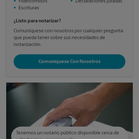
•
Fideicomisos
•
Declaraciones juradas
•
Escrituras
¿Listo para notarizar?
Comuníquese con nosotros por cualquier pregunta
que pueda tener sobre sus necesidades de
notarización.
Comuníquese Con Nosotros
Tenemos un notario público disponible cerca de