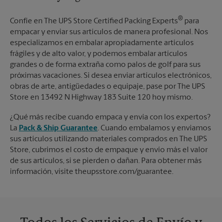
®
Confíe en The UPS Store Certified Packing Experts
para
empacar y enviar sus artículos de manera profesional. Nos
especializamos en embalar apropiadamente artículos
frágiles y de alto valor, y podemos embalar artículos
grandes o de forma extraña como palos de golf para sus
próximas vacaciones. Si desea enviar artículos electrónicos,
obras de arte, antigüedades o equipaje, pase por The UPS
Store en 13492 N Highway 183 Suite 120 hoy mismo.
¿Qué más recibe cuando empaca y envía con los expertos?
La
Pack & Ship Guarantee
. Cuando embalamos y enviamos
sus artículos utilizando materiales comprados en The UPS
Store, cubrimos el costo de empaque y envío más el valor
de sus artículos, si se pierden o dañan. Para obtener más
información, visite theupsstore.com/guarantee.