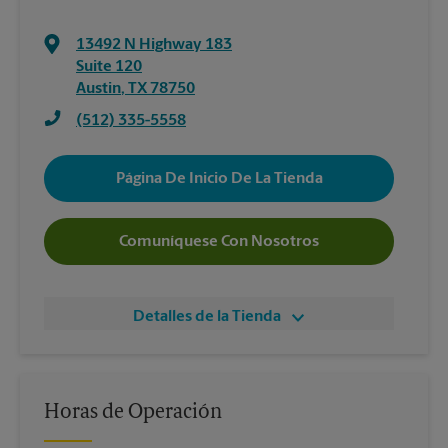
13492 N Highway 183
Suite 120
Austin
,
TX
78750
(512) 335-5558
Página De Inicio De La Tienda
Comuníquese Con Nosotros
Detalles de la Tienda
Horas de Operación