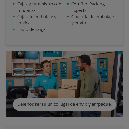
•
Cajas y suministros de
•
Certified Packing
mudanza
Experts
•
Cajas de embalaje y
•
Garantía de embalaje
envío
y envío
•
Envío de carga
Déjenos ser su único lugar de envío y empaque.