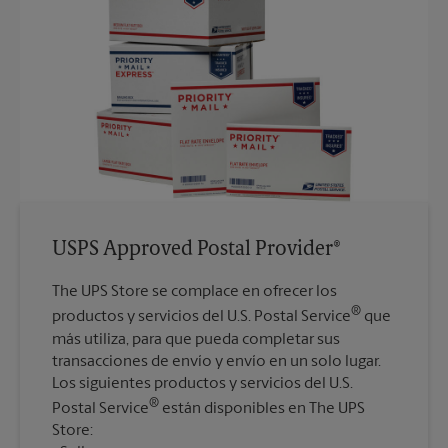
USPS Approved Postal Provider®
The UPS Store se complace en ofrecer los
®
productos y servicios del U.S. Postal Service
que
más utiliza, para que pueda completar sus
transacciones de envío y envío en un solo lugar.
Los siguientes productos y servicios del U.S.
®
Postal Service
están disponibles en The UPS
Store: