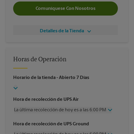
Comuníquese Con Nosotros
Detalles de la Tienda
Horas de Operación
Horario de la tienda
- Abierto 7 Días
Hora de recolección de UPS Air
La última recolección de hoy es a las 6:00 PM
Miércoles
6:00 PM
Hora de recolección de UPS Ground
Jueves
6:00 PM