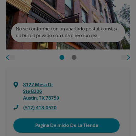
No se conforme con un apartado postal; consiga
un buzón privado con una dirección real.
8127 Mesa Dr
Ste B206
Austin
,
TX
78759
(512) 418-0520
Página De Inicio De La Tienda