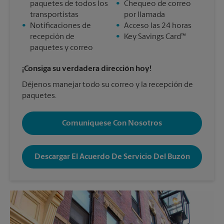
paquetes de todos los
•
Chequeo de correo
transportistas
por llamada
•
Notificaciones de
•
Acceso las 24 horas
recepción de
•
Key Savings Card™
paquetes y correo
¡Consiga su verdadera dirección hoy!
Déjenos manejar todo su correo y la recepción de
paquetes.
Comuníquese Con Nosotros
Descargar El Acuerdo De Servicio Del Buzón