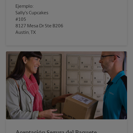
Ejemplo:
Sally's Cupcakes
#105
8127 Mesa Dr Ste B206
Austin, TX