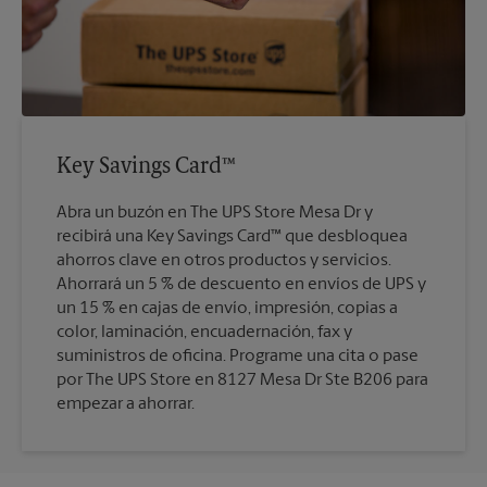
Key Savings Card™
Abra un buzón en The UPS Store Mesa Dr y
recibirá una Key Savings Card™ que desbloquea
ahorros clave en otros productos y servicios.
Ahorrará un 5 % de descuento en envíos de UPS y
un 15 % en cajas de envío, impresión, copias a
color, laminación, encuadernación, fax y
suministros de oficina. Programe una cita o pase
por The UPS Store en 8127 Mesa Dr Ste B206 para
empezar a ahorrar.