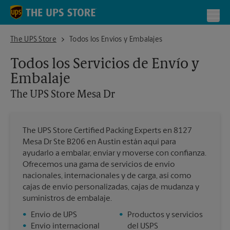
Skip to content
Return to Nav
Toggl
The UPS Store Mesa Dr
The UPS Store
Todos los Envíos y Embalajes
Todos los Servicios de Envío y
Embalaje
The UPS Store
Mesa Dr
The UPS Store Certified Packing Experts en 8127
Mesa Dr Ste B206 en Austin están aquí para
ayudarlo a embalar, enviar y moverse con confianza.
Ofrecemos una gama de servicios de envío
nacionales, internacionales y de carga, así como
cajas de envío personalizadas, cajas de mudanza y
suministros de embalaje.
•
Envío de UPS
•
Productos y servicios
•
Envío internacional
del USPS