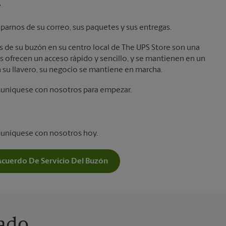
.
parnos de su correo, sus paquetes y sus entregas.
laves de su buzón en su centro local de The UPS Store son una
 ofrecen un acceso rápido y sencillo, y se mantienen en un
 su llavero, su negocio se mantiene en marcha.
muníquese con nosotros para empezar.
muníquese con nosotros hoy.
Acuerdo De Servicio Del Buzón
vado