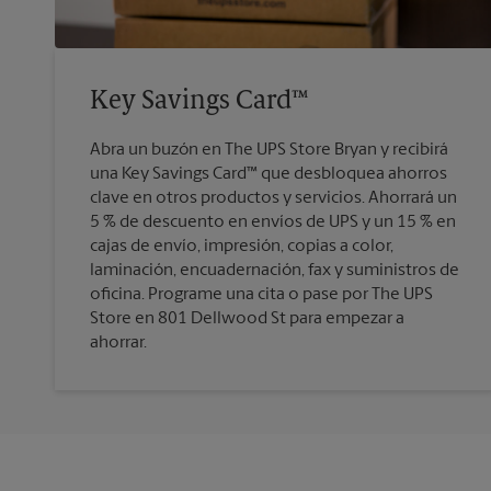
Key Savings Card™
Abra un buzón en The UPS Store Bryan y recibirá
una Key Savings Card™ que desbloquea ahorros
clave en otros productos y servicios. Ahorrará un
5 % de descuento en envíos de UPS y un 15 % en
cajas de envío, impresión, copias a color,
laminación, encuadernación, fax y suministros de
oficina. Programe una cita o pase por The UPS
Store en 801 Dellwood St para empezar a
ahorrar.