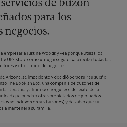
 servicios de buzón
eñados para los
 negocios.
 la empresaria Justine Woods y vea por qué utiliza los
The UPS Store como un lugar seguro para recibir todas las
edores y otro correo de negocios.
de Arizona, se impacientó y decidió perseguir su sueño
enzó The Bookish Box, una compañía de buzones de
n la literatura y ahora se enorgullece del éxito de la
unidad que brinda a otros propietarios de pequeños
ctos se incluyen en sus buzones) y de saber que su
 a mantener a su familia.