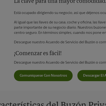
La clave para una mayor comodidad
Está ocupado dirigiendo su negocio, así que déjenos ocu
Al igual que las llaves de su casa, coche y oficina, las l
parte importante de su negocio diario. Nuestros buzones
centro seguro. En términos simples, cuando nos pone en
Descargue nuestro Acuerdo de Servicio del Buzón o co
¡Comenzar es fácil!
Descargue nuestro Acuerdo de Servicio del Buzón o co
Comuníquese Con Nosotros
Descargar El 
acterísticas del Buzón Pri