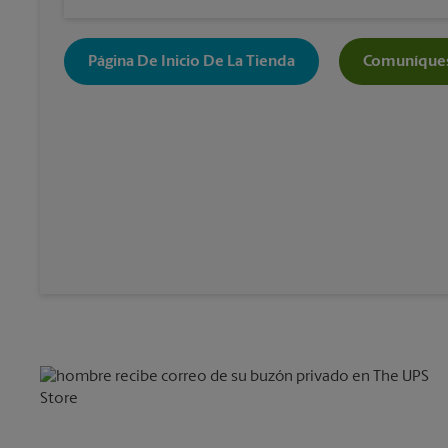
Página De Inicio De La Tienda
Comuníques