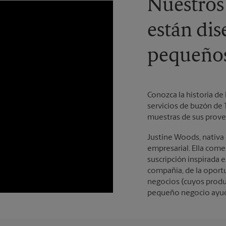
Nuestros
están dis
pequeños
Conozca la historia de
servicios de buzón de 
muestras de sus prove
Justine Woods, nativa 
empresarial. Ella com
suscripción inspirada e
compañía, de la oport
negocios (cuyos produ
pequeño negocio ayuda