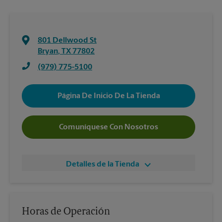
801 Dellwood St
Bryan
,
TX
77802
(979) 775-5100
Página De Inicio De La Tienda
Comuníquese Con Nosotros
Detalles de la Tienda
Horas de Operación