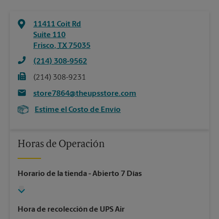
11411 Coit Rd
Suite 110
Frisco
,
TX
75035
(214) 308-9562
(214) 308-9231
store7864@theupsstore.com
Estime el Costo de Envío
Horas de Operación
Horario de la tienda
- Abierto 7 Días
Hora de recolección de UPS Air