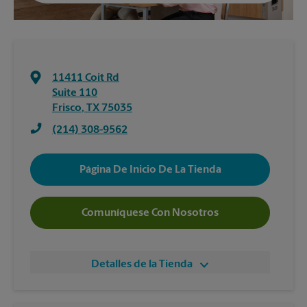
11411 Coit Rd
Suite 110
Frisco
,
TX
75035
(214) 308-9562
Página De Inicio De La Tienda
Comuníquese Con Nosotros
Detalles de la Tienda