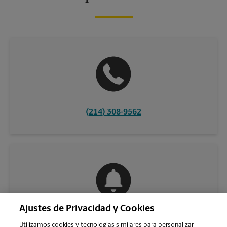
(214) 308-9562
Ajustes de Privacidad y Cookies
COMUNÍQUESE CON NOSOTROS
Utilizamos cookies y tecnologías similares para personalizar