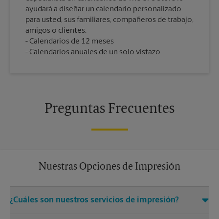
ayudará a diseñar un calendario personalizado
para usted, sus familiares, compañeros de trabajo,
amigos o clientes.
Calendarios de 12 meses
Calendarios anuales de un solo vistazo
Preguntas Frecuentes
Nuestras Opciones de Impresión
¿Cuáles son nuestros servicios de impresión?
El centro The UPS Store Frisco, TX 75035 ofrece una gran