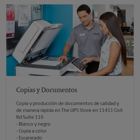
Copias y Documentos
Copia y producción de documentos de calidad y
de manera rápida en The UPS Store en 11411 Coit
Rd Suite 110
Blanco y negro
Copia a color
Escaneado