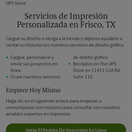
Martes
7:00 PM
Servicios de Impresión
Personalizada en Frisco, TX
Cargue su diseño o venga a la tienda y déjenos ayudarlo a
contar su historia con nuestros servicios de diseño gráfico.
Cargue, personalice y
de diseño gráfico
envíe sus proyectos en
Recójalos en The UPS
línea
Store en 11411 Coit Rd
O use nuestros servicios
Suite 110
Empiece Hoy Mismo
Haga clic en el siguiente enlace para empezar, o
comuníquese con nosotros para consultar con nuestros
amables expertos en impresión.
Inicie El Pedido De Impresión En Línea