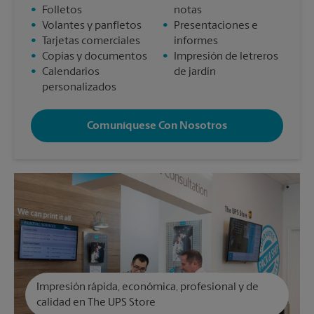
•
Folletos
notas
•
Volantes y panfletos
•
Presentaciones e
•
Tarjetas comerciales
informes
•
Copias y documentos
•
Impresión de letreros
•
Calendarios
de jardín
personalizados
Comuníquese Con Nosotros
Impresión rápida, económica, profesional y de
calidad en The UPS Store