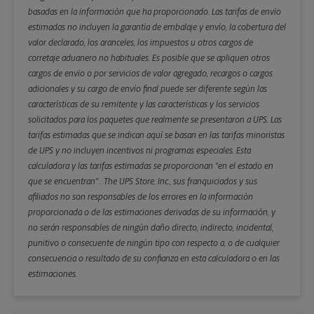
basadas en la información que ha proporcionado. Las tarifas de envío
estimadas no incluyen la garantía de embalaje y envío, la cobertura del
valor declarado, los aranceles, los impuestos u otros cargos de
corretaje aduanero no habituales. Es posible que se apliquen otros
cargos de envío o por servicios de valor agregado, recargos o cargos
adicionales y su cargo de envío final puede ser diferente según las
características de su remitente y las características y los servicios
solicitados para los paquetes que realmente se presentaron a UPS. Las
tarifas estimadas que se indican aquí se basan en las tarifas minoristas
de UPS y no incluyen incentivos ni programas especiales. Esta
calculadora y las tarifas estimadas se proporcionan "en el estado en
que se encuentran" . The UPS Store, Inc., sus franquiciados y sus
afiliados no son responsables de los errores en la información
proporcionada o de las estimaciones derivadas de su información, y
no serán responsables de ningún daño directo, indirecto, incidental,
punitivo o consecuente de ningún tipo con respecto a, o de cualquier
consecuencia o resultado de su confianza en esta calculadora o en las
estimaciones.