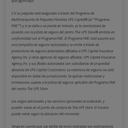
que figura aquí.
† Si su paquete está asegurado a través del Programa de
Multitransporte de Paquetes Flexibles UPS Capital® (el ""Programa
FMC"") y si se daña o se pierde en tránsito, se le reembolsará de
acuerdo con la póliza de seguro del centro The UPS Store® emitida en
conformidad con el Programa FMC. El Programa FMC está suscrito por
una compañía de seguros autorizada y se emite a través de
productores de seguros autorizados afiliados a UPS Capital Insurance
Agency, Inc. y otras agencias de seguros afiliadas. UPS Capital Insurance
Agency, Inc. y sus filiales autorizadas son subsidiarias de propiedad
absoluta de UPS Capital Corporation. La cobertura de seguros no está
disponible en todas las jurisdicciones. Se aplican restricciones y
limitaciones, sujetas a la póliza de seguros aplicable del Programa FMC
del centro The UPS Store.
Los cargos adicionales y los servicios opcionales se evaluarán, y
pueden variar en el punto de compra de The UPS Store. El horario
puede variar según la ubicación del minorista.
Tenga en cuenta que: Las tarifas de envío indicadas son estimaciones