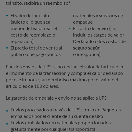
tránsito, recibirá un reembolso*:
El valor del artículo
materiales y servicios de
(sujeto a lo que sea
empaque
menor del valor real, el
El costo de envío (sin
costo de reemplazo o
incluir los cargos de Valor
reparación)
Declarado o los costos de
El precio total de venta al
seguro según
público que pagó por los
corresponda).
Para los envíos de UPS, si no declara el valor del artículo en
el momento de la transacción y compra el calor declarado
por ese importe, su reembolso máximo por el valor del
artículo es de 100 dólares.
La garantía de embalaje y envío no se aplica a UPS:
Envíos procesados a través de UPS.com o en Paquetes
embalados por el cliente de su cuenta de UPS
Envíos embalados en materiales proporcionados
gratuitamente por cualquier transportista