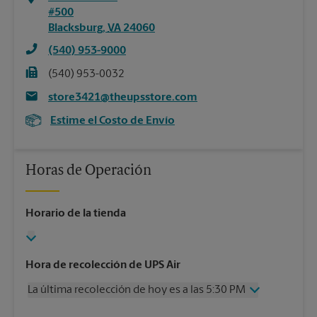
#500
Blacksburg
,
VA
24060
(540) 953-9000
(540) 953-0032
store3421@theupsstore.com
Estime el Costo de Envío
Horas de Operación
Horario de la tienda
Hora de recolección de UPS Air
La última recolección de hoy es a las 5:30 PM