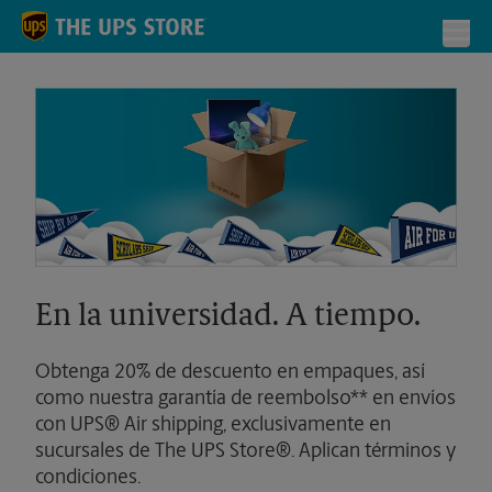
Skip to content
Return to Nav
Toggl
En la universidad. A tiempo.
Obtenga 20% de descuento en empaques, así
como nuestra garantía de reembolso** en envíos
con UPS® Air shipping, exclusivamente en
sucursales de The UPS Store®. Aplican términos y
condiciones.