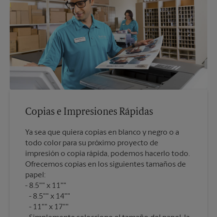
Copias e Impresiones Rápidas
Ya sea que quiera copias en blanco y negro o a
todo color para su próximo proyecto de
impresión o copia rápida, podemos hacerlo todo.
Ofrecemos copias en los siguientes tamaños de
papel:
8.5"" x 11""
8.5"" x 14""
11"" x 17""