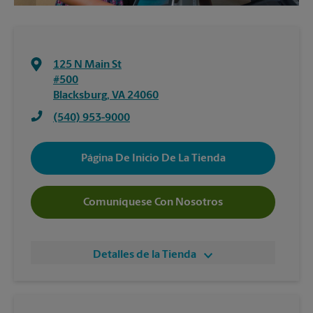
125 N Main St
#500
Blacksburg
,
VA
24060
(540) 953-9000
Página De Inicio De La Tienda
Comuníquese Con Nosotros
Detalles de la Tienda