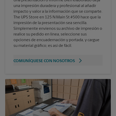
Una presentación o informe bien elaborado deja
una impresión duradera y profesional al añadir
impacto y valor a la información que se comparte.
The UPS Store en 125 N Main St #500 hace que la
impresión de la presentación sea sencilla.
Simplemente envíenos su archivo de impresión o
realice su pedido en línea, seleccione sus
opciones de encuadernación y portada, y cargue
su material gráfico; es así de fácil.
COMUNÍQUESE CON NOSOTROS