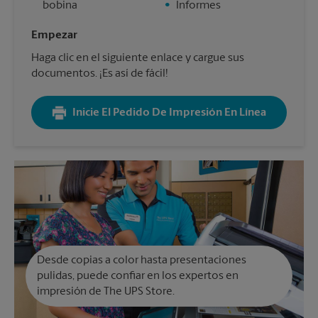
bobina
•
Informes
Empezar
Haga clic en el siguiente enlace y cargue sus
documentos. ¡Es así de fácil!
Inicie El Pedido De Impresión En Línea
Desde copias a color hasta presentaciones
pulidas, puede confiar en los expertos en
impresión de The UPS Store.