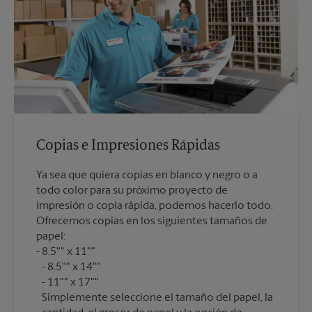
Copias e Impresiones Rápidas
Ya sea que quiera copias en blanco y negro o a
todo color para su próximo proyecto de
impresión o copia rápida, podemos hacerlo todo.
Ofrecemos copias en los siguientes tamaños de
papel:
8.5"" x 11""
8.5"" x 14""
11"" x 17""
Simplemente seleccione el tamaño del papel, la