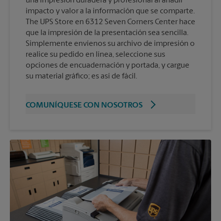
una impresión duradera y profesional al añadir
impacto y valor a la información que se comparte.
The UPS Store en 6312 Seven Corners Center hace
que la impresión de la presentación sea sencilla.
Simplemente envíenos su archivo de impresión o
realice su pedido en línea, seleccione sus
opciones de encuadernación y portada, y cargue
su material gráfico; es así de fácil.
COMUNÍQUESE CON NOSOTROS