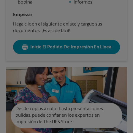
bobina
•
Informes
Empezar
Haga clic en el siguiente enlace y cargue sus
documentos. ¡Es así de fácil!
Inicie El Pedido De Impresión En Línea
Desde copias a color hasta presentaciones
pulidas, puede confiar en los expertos en
impresión de The UPS Store.