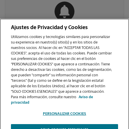
Ajustes de Privacidad y Cookies
COMUNÍQUESE CON NOSOTROS
Utilizamos cookies y tecnologías similares para personalizar
su experiencia en nuestro(s) sitio(s) y en los sitios de
nuestros socios. Al hacer clic en "ACCEPTAR TODAS LAS
COOKIES", acepta el uso de todas las cookies. Puede cambiar
sus preferencias de cookies al hacer clic en el botón
"PERSONALIZAR COOKIES" que aparece a continuación. Tiene
derecho a desactivar las cookies, como las de segmentación,
que pueden "compartir" su información personal con
"terceros" (tal y como se define en la lesgislación estatal
aplicable de los Estados Unidos), al hacer clic en el botón
"SOLO COOKIES ESENCIALES" que aparece a continuación.
VER LA PÁGINA DE LA TIENDA
Para más información, consulte nuestro
Aviso de
privacidad
PERSONALIZAR COOKIES