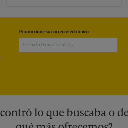
Proporcione su correo electrónico
®
contró lo que buscaba o de
qué más ofrecemos?