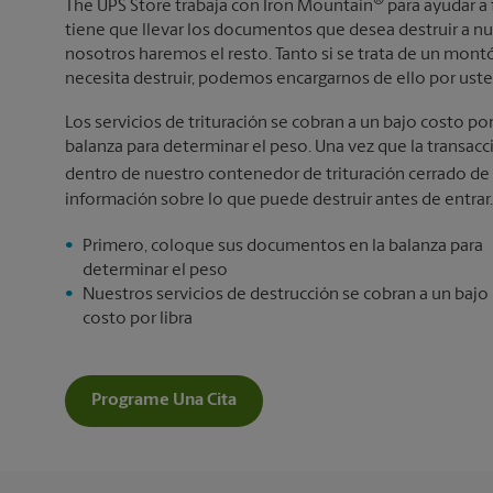
®
The UPS Store trabaja con Iron Mountain
para ayudar a 
tiene que llevar los documentos que desea destruir a nu
nosotros haremos el resto. Tanto si se trata de un mo
necesita destruir, podemos encargarnos de ello por uste
Los servicios de trituración se cobran a un bajo costo po
balanza para determinar el peso. Una vez que la transa
dentro de nuestro contenedor de trituración cerrado de
información sobre lo que puede destruir antes de entrar.
Primero, coloque sus documentos en la balanza para
determinar el peso
Nuestros servicios de destrucción se cobran a un bajo
costo por libra
Programe Una Cita