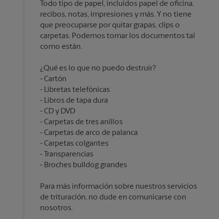
Todo tipo de papel, incluidos papel de oficina,
recibos, notas, impresiones y más. Y no tiene
que preocuparse por quitar grapas, clips o
carpetas. Podemos tomar los documentos tal
¿Qué es lo que no puedo destruir?
Cartón
Libretas telefónicas
Libros de tapa dura
CD y DVD
Carpetas de tres anillos
Carpetas de arco de palanca
Carpetas colgantes
Transparencias
Para más información sobre nuestros servicios
de trituración, no dude en comunicarse con
nosotros.