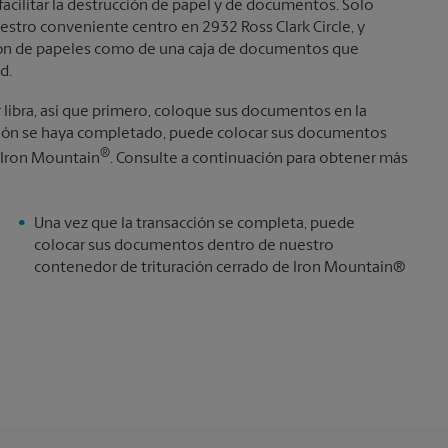
facilitar la destrucción de papel y de documentos. Solo
estro conveniente centro en 2932 Ross Clark Circle, y
ntón de papeles como de una caja de documentos que
d.
r libra, así que primero, coloque sus documentos en la
cción se haya completado, puede colocar sus documentos
®
 Iron Mountain
. Consulte a continuación para obtener más
Una vez que la transacción se completa, puede
colocar sus documentos dentro de nuestro
contenedor de trituración cerrado de Iron Mountain®