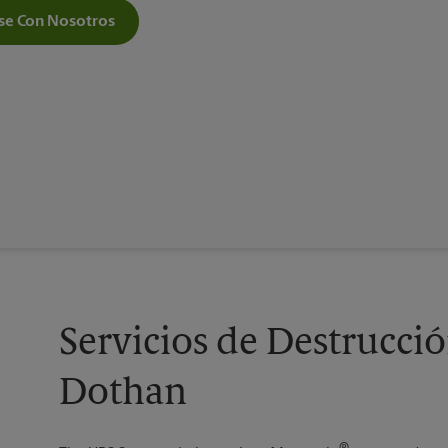
e Con Nosotros
Servicios de Destrucc
Dothan