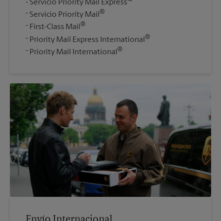
Servicio Priority Mail Express™
®
Servicio Priority Mail
®
First-Class Mail
®
Priority Mail Express International
®
Priority Mail International
Envío Internacional