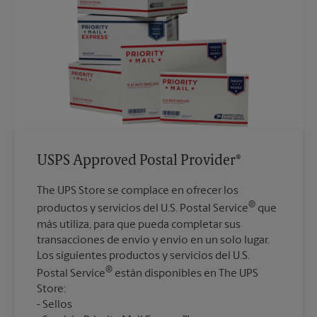
USPS Approved Postal Provider®
The UPS Store se complace en ofrecer los
®
productos y servicios del U.S. Postal Service
que
más utiliza, para que pueda completar sus
transacciones de envío y envío en un solo lugar.
Los siguientes productos y servicios del U.S.
®
Postal Service
están disponibles en The UPS
Store:
Sellos