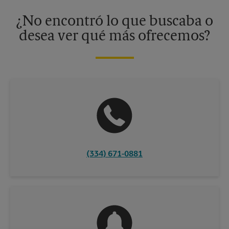
disponibles solo en algunos centros participantes. Para más
información, contacte al centro The UPS Store en su ciudad.
¿No encontró lo que buscaba o
desea ver qué más ofrecemos?
(334) 671-0881