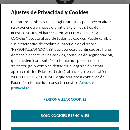
Ajustes de Privacidad y Cookies
COMUNÍQUESE CON NOSOTROS
Utilizamos cookies y tecnologías similares para personalizar
su experiencia en nuestro(s) sitio(s) y en los sitios de
nuestros socios. Al hacer clic en "ACCEPTAR TODAS LAS
COOKIES", acepta el uso de todas las cookies. Puede cambiar
sus preferencias de cookies al hacer clic en el botón
"PERSONALIZAR COOKIES" que aparece a continuación. Tiene
derecho a desactivar las cookies, como las de segmentación,
que pueden "compartir" su información personal con
"terceros" (tal y como se define en la lesgislación estatal
aplicable de los Estados Unidos), al hacer clic en el botón
"SOLO COOKIES ESENCIALES" que aparece a continuación.
VER LA PÁGINA DE LA TIENDA
Para más información, consulte nuestro
Aviso de
privacidad
PERSONALIZAR COOKIES
SOLO COOKIES ESENCIALES
Copyright © 1994-
2026
.
The UPS Store
|
Aviso de Privacidad
|
Términos de Uso del Sitio Web
|
Contraste Alto