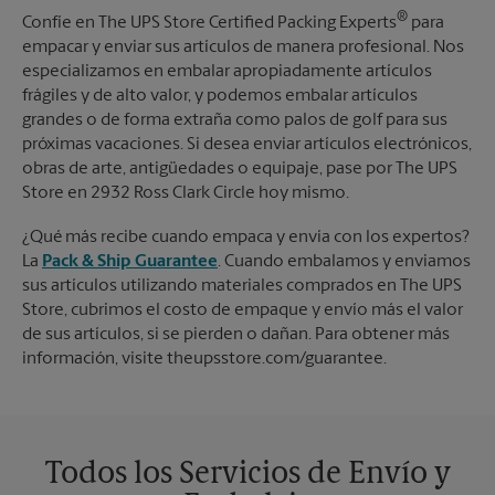
®
Confíe en The UPS Store Certified Packing Experts
para
empacar y enviar sus artículos de manera profesional. Nos
especializamos en embalar apropiadamente artículos
frágiles y de alto valor, y podemos embalar artículos
grandes o de forma extraña como palos de golf para sus
próximas vacaciones. Si desea enviar artículos electrónicos,
obras de arte, antigüedades o equipaje, pase por The UPS
Store en 2932 Ross Clark Circle hoy mismo.
¿Qué más recibe cuando empaca y envía con los expertos?
La
Pack & Ship Guarantee
. Cuando embalamos y enviamos
sus artículos utilizando materiales comprados en The UPS
Store, cubrimos el costo de empaque y envío más el valor
de sus artículos, si se pierden o dañan. Para obtener más
información, visite theupsstore.com/guarantee.
Todos los Servicios de Envío y