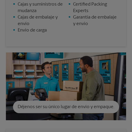
•
Cajas y suministros de
•
Certified Packing
mudanza
Experts
•
Cajas de embalaje y
•
Garantía de embalaje
envío
y envío
•
Envío de carga
Déjenos ser su único lugar de envío y empaque.