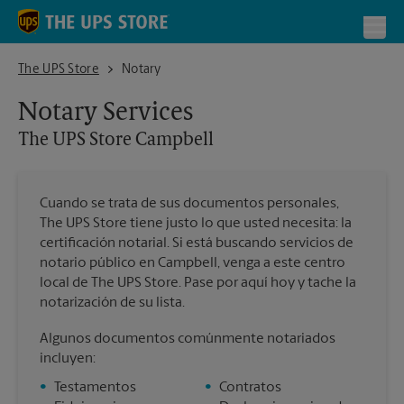
Skip to content
Return to Nav
Toggl
The UPS Store Campbell
The UPS Store
Notary
Notary Services
The UPS Store
Campbell
Cuando se trata de sus documentos personales,
The UPS Store tiene justo lo que usted necesita: la
certificación notarial. Si está buscando servicios de
notario público en Campbell, venga a este centro
local de The UPS Store. Pase por aquí hoy y tache la
notarización de su lista.
Algunos documentos comúnmente notariados
incluyen:
•
Testamentos
•
Contratos