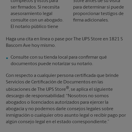
completos y listos para
Store antes de su visita
ser firmados. Si necesita
para determinar si puede
asesoramiento legal
proporcionar testigos de
consulte con un abogado.
firma adicionales.
El notario público tiene
Haga una cita en línea o pase por The UPS Store en 1821 S
Bascom Ave hoy mismo.
Consulte con su tienda local para confirmar qué
documentos puede notarizar su notario.
Con respecto a cualquier persona certificada que brinde
Servicios de Certificación de Documentos en las
®
ubicaciones de The UPS Store
, se aplica el siguiente
descargo de responsabilidad: “Nosotros no somos
abogados o licenciados autorizados para ejercer la
abogacía y no podemos darle consejos legales sobre
inmigración o cualquier otro asunto legal o recibir pago por
algún consejo legal en el estado correspondiente.”