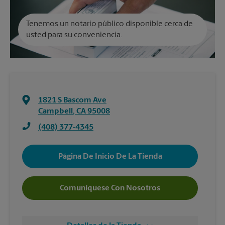
Tenemos un notario público disponible cerca de
usted para su conveniencia.
1821 S Bascom Ave
Campbell
,
CA
95008
(408) 377-4345
Página De Inicio De La Tienda
Comuníquese Con Nosotros