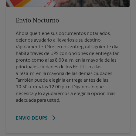
Envío Nocturno
Ahora que tiene sus documentos notariados,
déjenos ayudarlo a llevarlos a su destino
rápidamente. Ofrecemos entrega al siguiente día
hábil a través de UPS con opciones de entrega tan
pronto como a las 8:00 a. m. en la mayoría de las
principales ciudades de los EE. UU., o a las
9:30 a. m. en la mayoría de las demás ciudades.
También puede elegir la entrega antes de las
10:30 a. m. y las 12:00 p. m. Díganos lo que
necesita y lo ayudaremos a elegir la opción más
adecuada para usted.
ENVÍO DE UPS