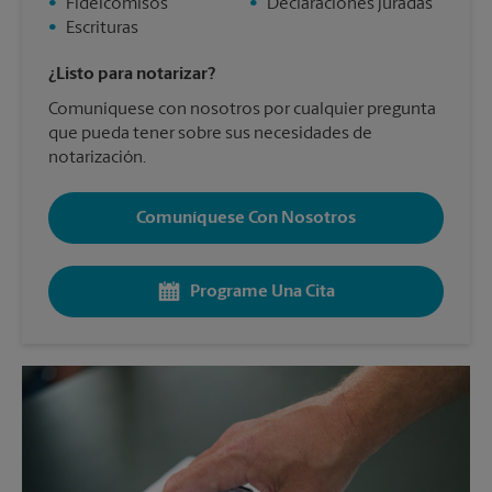
•
Fideicomisos
•
Declaraciones juradas
•
Escrituras
¿Listo para notarizar?
Comuníquese con nosotros por cualquier pregunta
que pueda tener sobre sus necesidades de
notarización.
Comuníquese Con Nosotros
Programe Una Cita