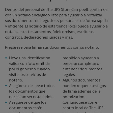
Dentro del personal de The UPS Store Campbell, contamos
con un notario encargado listo para ayudarlo a notarizar
sus documentos de negocios y personales de forma rápida
y eficiente. El notario de esta tienda local puede ayudarlo a
notarizar sus testamentos, fideicomisos, escrituras,
contratos, declaraciones juradas y más.
Prepárese para firmar sus documentos con su notario:
Lleve una identificación
prohibido ayudarlo a
válida con foto emitida
preparar completar o
por el gobierno cuando
entender documentos
visite los servicios de
legales.
notario.
Algunos documentos
Asegúrese de llevar todos
pueden requerir testigos
los documentos que
de firma además de la
necesitan ser notariados.
notarización.
Asegúrese de que los
Comuníquese con el
documentos estén
centro local de The UPS