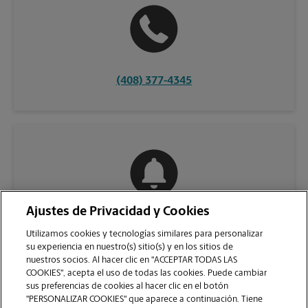
(408) 377-4345
Ajustes de Privacidad y Cookies
COMUNÍQUESE CON NOSOTROS
Utilizamos cookies y tecnologías similares para personalizar
su experiencia en nuestro(s) sitio(s) y en los sitios de
nuestros socios. Al hacer clic en "ACCEPTAR TODAS LAS
COOKIES", acepta el uso de todas las cookies. Puede cambiar
sus preferencias de cookies al hacer clic en el botón
"PERSONALIZAR COOKIES" que aparece a continuación. Tiene