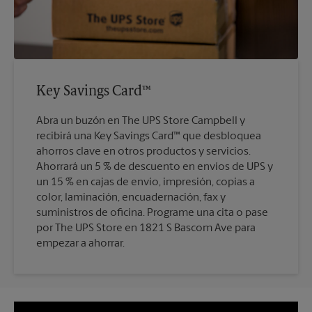
Key Savings Card™
Abra un buzón en The UPS Store Campbell y
recibirá una Key Savings Card™ que desbloquea
ahorros clave en otros productos y servicios.
Ahorrará un 5 % de descuento en envíos de UPS y
un 15 % en cajas de envío, impresión, copias a
color, laminación, encuadernación, fax y
suministros de oficina. Programe una cita o pase
por The UPS Store en 1821 S Bascom Ave para
empezar a ahorrar.