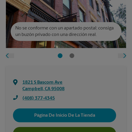
No se conforme con un apartado postal; consiga
un buzón privado con una dirección real.
1821 S Bascom Ave
Campbell
,
CA
95008
(408) 377-4345
Página De Inicio De La Tienda