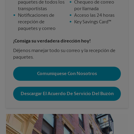
paquetes de todos los
•
Chequeo de correo
transportistas
por llamada
•
Notificaciones de
•
Acceso las 24 horas
recepción de
•
Key Savings Card™
paquetes y correo
¡Consiga su verdadera dirección hoy!
Déjenos manejar todo su correo y la recepción de
paquetes.
Comuníquese Con Nosotros
Descargar El Acuerdo De Servicio Del Buzón