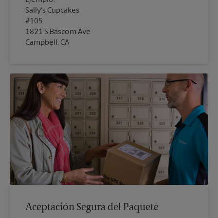
Sally's Cupcakes
#105
1821 S Bascom Ave
Campbell, CA
Aceptación Segura del Paquete