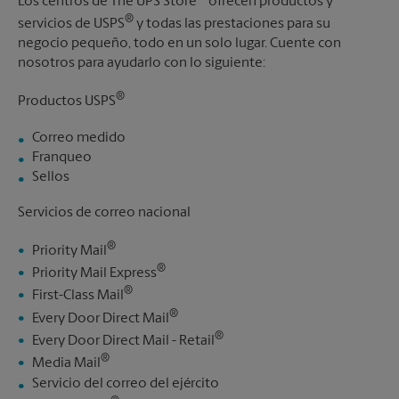
Los centros de The UPS Store
ofrecen productos y
®
servicios de USPS
y todas las prestaciones para su
negocio pequeño, todo en un solo lugar. Cuente con
nosotros para ayudarlo con lo siguiente:
®
Productos USPS
Correo medido
Franqueo
Sellos
Servicios de correo nacional
®
Priority Mail
®
Priority Mail Express
®
First-Class Mail
®
Every Door Direct Mail
®
Every Door Direct Mail - Retail
®
Media Mail
Servicio del correo del ejército