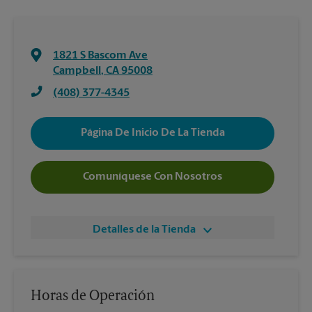
1821 S Bascom Ave
Campbell
,
CA
95008
(408) 377-4345
Página De Inicio De La Tienda
Comuníquese Con Nosotros
Detalles de la Tienda
Horas de Operación