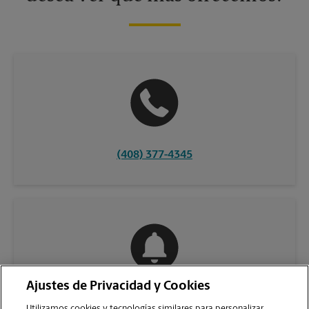
(408) 377-4345
Ajustes de Privacidad y Cookies
COMUNÍQUESE CON NOSOTROS
Utilizamos cookies y tecnologías similares para personalizar