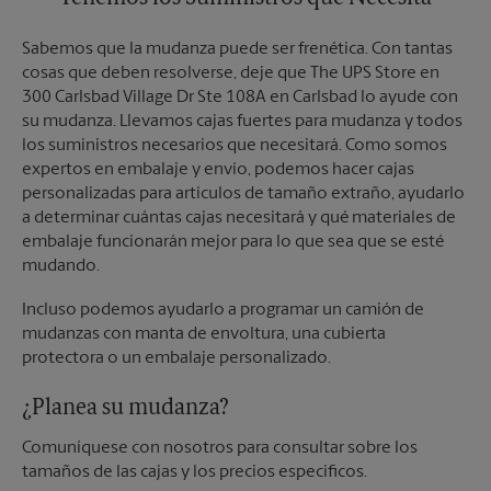
Sabemos que la mudanza puede ser frenética. Con tantas
cosas que deben resolverse, deje que The UPS Store en
300 Carlsbad Village Dr Ste 108A en Carlsbad lo ayude con
su mudanza. Llevamos cajas fuertes para mudanza y todos
los suministros necesarios que necesitará. Como somos
expertos en embalaje y envío, podemos hacer cajas
personalizadas para artículos de tamaño extraño, ayudarlo
a determinar cuántas cajas necesitará y qué materiales de
embalaje funcionarán mejor para lo que sea que se esté
mudando.
Incluso podemos ayudarlo a programar un camión de
mudanzas con manta de envoltura, una cubierta
protectora o un embalaje personalizado.
¿Planea su mudanza?
Comuníquese con nosotros para consultar sobre los
tamaños de las cajas y los precios específicos.