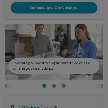
Comuníquese Con Nosotros
Consulte por nuestro amplio surtido de cajas y
suministros de mudanza.
300 Carlsbad Village Dr