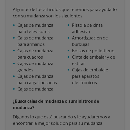
Algunos de los artículos que tenemos para ayudarlo
con su mudanza son los siguientes:
•
Cajas de mudanza
•
Pistola de cinta
para televisores
adhesiva
•
Cajas de mudanza
•
Amortiguación de
para armarios
burbujas
•
Cajas de mudanza
•
Bolsas de polietileno
para cuadros
•
Cinta de embalar y de
•
Cajas de mudanza
estirar
grandes
•
Cajas de embalaje
•
Cajas de mudanza
para aparatos
para cargas pesadas
electrónicos
•
Cajas de mudanza
¿Busca cajas de mudanza o suministros de
mudanza?
Díganos lo que está buscando y le ayudaremos a
encontrar la mejor solución para su mudanza.