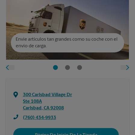
Envíe artículos tan grandes como su coche con el
envío de carga.
300 Carlsbad Village Dr
Ste 108A
Carlsbad
,
CA
92008
(760) 434-9933