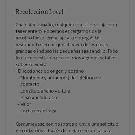
Recolección Local
Cualquier tamaño, cualquier forma. Una caja o un
taller entero. Podemos encargarnos de la
recolección, el embalaje y la entrega*. En
resumen, hacemos que el envío de las cosas
grandes o incluso las pequeñas sea sencillo. Todo
lo que necesita hacer es darnos algunos detalles
sobre su envío:
Nombre(s) y número(s) de teléfono del
contacto
Longitud, ancho y altura
Peso aproximado
Valor
Comuníquese con nosotros o envíe una solicitud
de cotización a través del enlace de arriba para