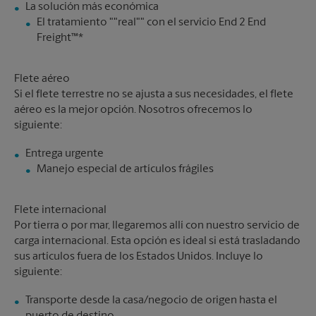
El tratamiento ""real"" con el servicio End 2 End
Freight™*
Flete aéreo
Si el flete terrestre no se ajusta a sus necesidades, el flete
aéreo es la mejor opción. Nosotros ofrecemos lo
siguiente:
Manejo especial de artículos frágiles
Flete internacional
Por tierra o por mar, llegaremos allí con nuestro servicio de
carga internacional. Esta opción es ideal si está trasladando
sus artículos fuera de los Estados Unidos. Incluye lo
siguiente:
Transporte desde la casa/negocio de origen hasta el