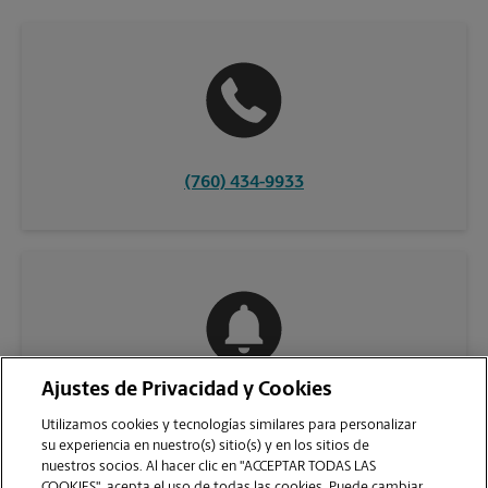
(760) 434-9933
Ajustes de Privacidad y Cookies
COMUNÍQUESE CON NOSOTROS
Utilizamos cookies y tecnologías similares para personalizar
su experiencia en nuestro(s) sitio(s) y en los sitios de
nuestros socios. Al hacer clic en "ACCEPTAR TODAS LAS
COOKIES", acepta el uso de todas las cookies. Puede cambiar