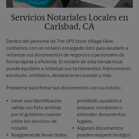
Servicios Notariales Locales en
Carlsbad, CA
Dentro del personal de The UPS Store Village Faire,
contamos con un notario encargado listo para ayudarlo a
notarizar sus documentos de negocios y personales de
forma rápida y eficiente. El notario de esta tienda local
puede ayudarlo a notarizar sus testamentos, fideicomisos,
escrituras, contratos, declaraciones juradas y más.
Prepárese para firmar sus documentos con su notario:
Lleve una identificación
prohibido ayudarlo a
válida con foto emitida
preparar completar o
por el gobierno cuando
entender documentos
visite los servicios de
legales.
notario.
Algunos documentos
Asegúrese de llevar todos
pueden requerir testigos