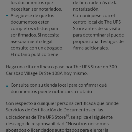
los documentos que
de firma además de la
necesitan ser notariados.
notarización.
Asegúrese de que los
Comuníquese con el
documentos estén
centro local de The UPS
completos y listos para
Store antes de su visita
ser firmados. Si necesita
para determinar si puede
asesoramiento legal
proporcionar testigos de
consulte con un abogado.
firma adicionales.
El notario público tiene
Haga una cita en línea o pase por The UPS Store en 300
Carlsbad Village Dr Ste 108A hoy mismo.
Consulte con su tienda local para confirmar qué
documentos puede notarizar su notario.
Con respecto a cualquier persona certificada que brinde
Servicios de Certificación de Documentos en las
®
ubicaciones de The UPS Store
, se aplica el siguiente
descargo de responsabilidad: “Nosotros no somos
abogados o licenciados autorizados para ejercer la