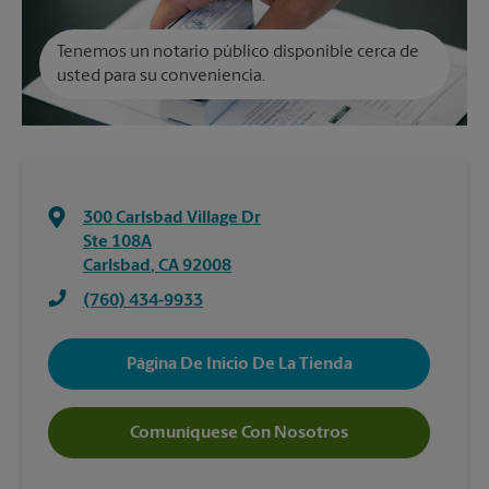
Tenemos un notario público disponible cerca de
usted para su conveniencia.
300 Carlsbad Village Dr
Ste 108A
Carlsbad
,
CA
92008
(760) 434-9933
Página De Inicio De La Tienda
Comuníquese Con Nosotros