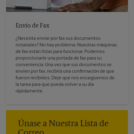
Envío de Fax
¿Necesita enviar por fax sus documentos
notariales? No hay problema. Nuestras máquinas
de fax están listas para funcionar. Podemos
proporcionarle una portada de fax para su
conveniencia. Una vez que sus documentos se
envíen por fax, recibirá una confirmación de que
fueron recibidos. Deje que nos encarguemos de
la tarea para que pueda volver a su día
rápidamente.
Únase a Nuestra Lista de
Correo