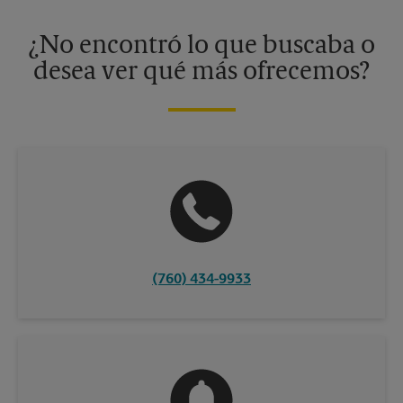
disponibles solo en algunos centros participantes. Para más
información, contacte al centro The UPS Store en su ciudad.
¿No encontró lo que buscaba o
desea ver qué más ofrecemos?
(760) 434-9933