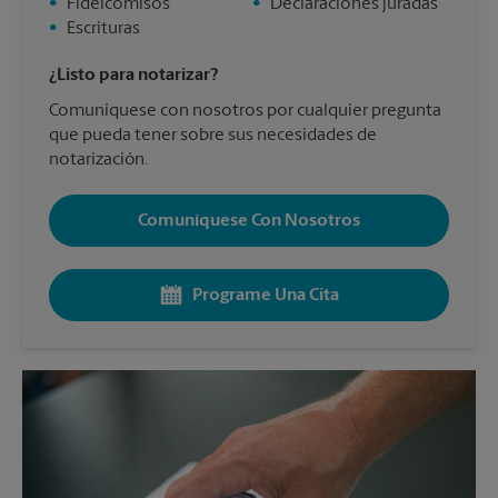
•
Fideicomisos
•
Declaraciones juradas
•
Escrituras
¿Listo para notarizar?
Comuníquese con nosotros por cualquier pregunta
que pueda tener sobre sus necesidades de
notarización.
Comuníquese Con Nosotros
Programe Una Cita