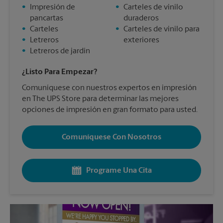
•
Impresión de
•
Carteles de vinilo
pancartas
duraderos
•
Carteles
•
Carteles de vinilo para
•
Letreros
exteriores
•
Letreros de jardín
¿Listo Para Empezar?
Comuníquese con nuestros expertos en impresión
en The UPS Store para determinar las mejores
opciones de impresión en gran formato para usted.
Comuníquese Con Nosotros
Programe Una Cita