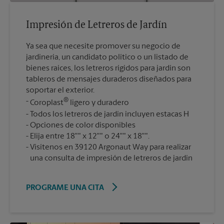
Impresión de Letreros de Jardín
Ya sea que necesite promover su negocio de
jardinería, un candidato político o un listado de
bienes raíces, los letreros rígidos para jardín son
tableros de mensajes duraderos diseñados para
soportar el exterior.
®
Coroplast
ligero y duradero
Todos los letreros de jardín incluyen estacas H
Opciones de color disponibles
Elija entre 18"" x 12"" o 24"" x 18"".
Visítenos en 39120 Argonaut Way para realizar
una consulta de impresión de letreros de jardín
PROGRAME UNA CITA