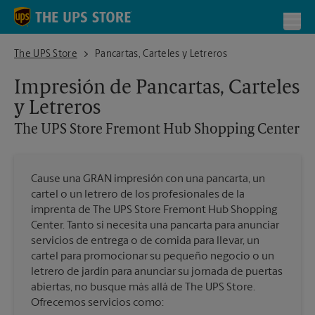
Skip to content
Return to Nav
Toggl
The UPS Store Fremont Hub Shopping Center
The UPS Store
Pancartas, Carteles y Letreros
Impresión de Pancartas, Carteles
y Letreros
The UPS Store
Fremont Hub Shopping Center
Cause una GRAN impresión con una pancarta, un
cartel o un letrero de los profesionales de la
imprenta de The UPS Store Fremont Hub Shopping
Center. Tanto si necesita una pancarta para anunciar
servicios de entrega o de comida para llevar, un
cartel para promocionar su pequeño negocio o un
letrero de jardín para anunciar su jornada de puertas
abiertas, no busque más allá de The UPS Store.
Ofrecemos servicios como: