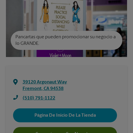
Pancartas que pueden promocionar su negocio a
lo GRANDE.
39120 Argonaut Way
Fremont
,
CA
94538
(510) 791-1122
Página De Inicio De La Tienda