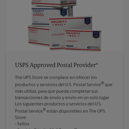
USPS Approved Postal Provider®
The UPS Store se complace en ofrecer los
®
productos y servicios del U.S. Postal Service
que
más utiliza, para que pueda completar sus
transacciones de envío y envío en un solo lugar.
Los siguientes productos y servicios del U.S.
®
Postal Service
están disponibles en The UPS
Store:
Sellos