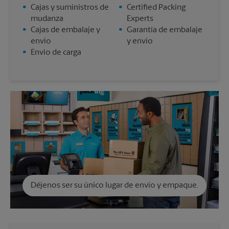
•
Cajas y suministros de
•
Certified Packing
mudanza
Experts
•
Cajas de embalaje y
•
Garantía de embalaje
envío
y envío
•
Envío de carga
Déjenos ser su único lugar de envío y empaque.