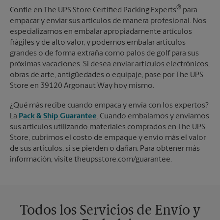
®
Confíe en The UPS Store Certified Packing Experts
para
empacar y enviar sus artículos de manera profesional. Nos
especializamos en embalar apropiadamente artículos
frágiles y de alto valor, y podemos embalar artículos
grandes o de forma extraña como palos de golf para sus
próximas vacaciones. Si desea enviar artículos electrónicos,
obras de arte, antigüedades o equipaje, pase por The UPS
Store en 39120 Argonaut Way hoy mismo.
¿Qué más recibe cuando empaca y envía con los expertos?
La
Pack & Ship Guarantee
. Cuando embalamos y enviamos
sus artículos utilizando materiales comprados en The UPS
Store, cubrimos el costo de empaque y envío más el valor
de sus artículos, si se pierden o dañan. Para obtener más
información, visite theupsstore.com/guarantee.
Todos los Servicios de Envío y