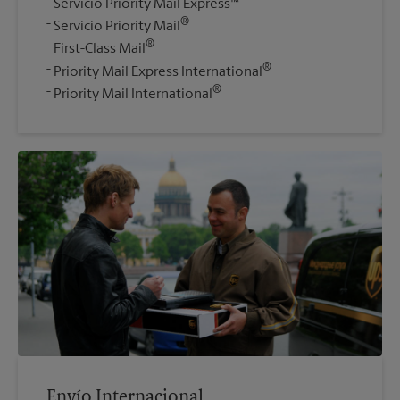
Servicio Priority Mail Express™
®
Servicio Priority Mail
®
First-Class Mail
®
Priority Mail Express International
®
Priority Mail International
Envío Internacional