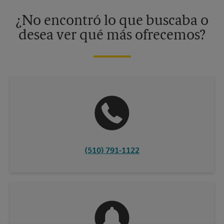
disponibles solo en algunos centros participantes. Para más
información, contacte al centro The UPS Store en su ciudad.
¿No encontró lo que buscaba o
desea ver qué más ofrecemos?
(510) 791-1122