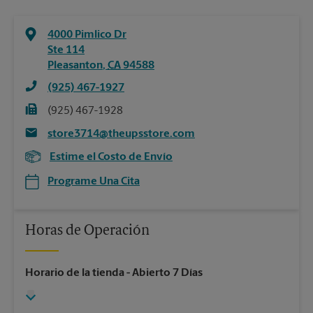
4000 Pimlico Dr
Ste 114
Pleasanton
,
CA
94588
(925) 467-1927
(925) 467-1928
store3714@theupsstore.com
Estime el Costo de Envío
Programe Una Cita
Horas de Operación
Horario de la tienda
- Abierto 7 Días