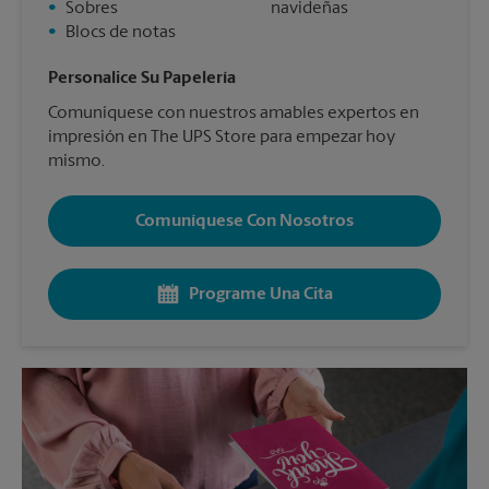
•
Sobres
navideñas
•
Blocs de notas
Personalice Su Papelería
Comuníquese con nuestros amables expertos en
impresión en The UPS Store para empezar hoy
mismo.
Comuníquese Con Nosotros
Programe Una Cita