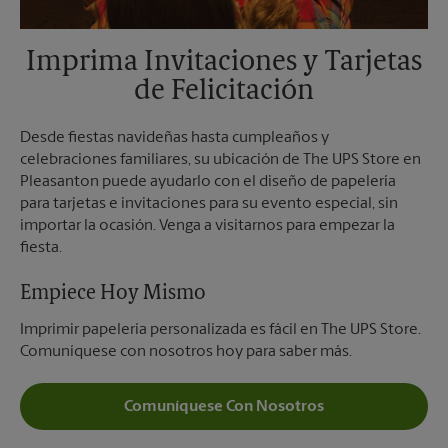
Imprima Invitaciones y Tarjetas
de Felicitación
Desde fiestas navideñas hasta cumpleaños y
celebraciones familiares, su ubicación de The UPS Store en
Pleasanton puede ayudarlo con el diseño de papelería
para tarjetas e invitaciones para su evento especial, sin
importar la ocasión. Venga a visitarnos para empezar la
fiesta.
Empiece Hoy Mismo
Imprimir papelería personalizada es fácil en The UPS Store.
Comuníquese con nosotros hoy para saber más.
Comuníquese Con Nosotros