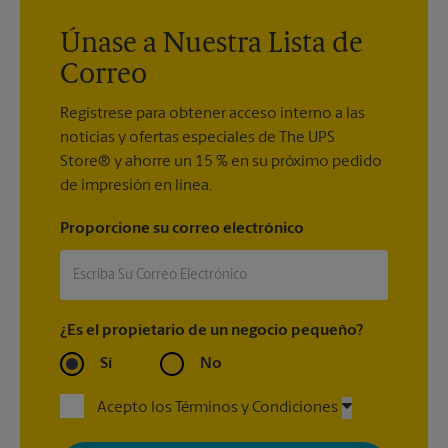
Únase a Nuestra Lista de
Correo
Regístrese para obtener acceso interno a las
noticias y ofertas especiales de The UPS
Store® y ahorre un 15 % en su próximo pedido
de impresión en línea.
Proporcione su correo electrónico
¿Es el propietario de un negocio pequeño?
Sí
No
Acepto los Términos y Condiciones
Al registrarse, acepta recibir correos electrónicos de The UPS