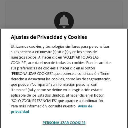
Ajustes de Privacidad y Cookies
COMUNÍQUESE CON NOSOTROS
Utilizamos cookies y tecnologías similares para personalizar
su experiencia en nuestro(s) sitio(s) y en los sitios de
nuestros socios. Al hacer clic en "ACCEPTAR TODAS LAS
COOKIES", acepta el uso de todas las cookies. Puede cambiar
sus preferencias de cookies al hacer clic en el botón
"PERSONALIZAR COOKIES" que aparece a continuación. Tiene
derecho a desactivar las cookies, como las de segmentación,
que pueden "compartir" su información personal con
"terceros" (tal y como se define en la lesgislación estatal
aplicable de los Estados Unidos), al hacer clic en el botón
"SOLO COOKIES ESENCIALES" que aparece a continuación.
VER LA PÁGINA DE LA TIENDA
Para más información, consulte nuestro
Aviso de
privacidad
PERSONALIZAR COOKIES