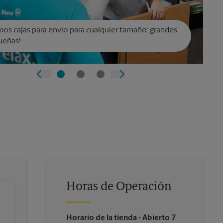
os cajas para envío para cualquier tamaño: grandes
ueñas!
Horas de Operación
Horario de la tienda
- Abierto 7