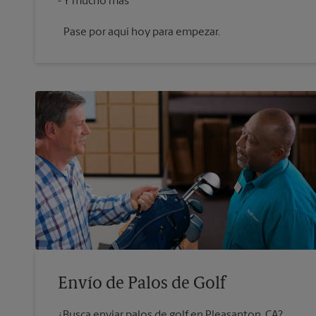
Pase por aquí hoy para empezar.
Envío de Palos de Golf
¿Busca enviar palos de golf en Pleasanton, CA?