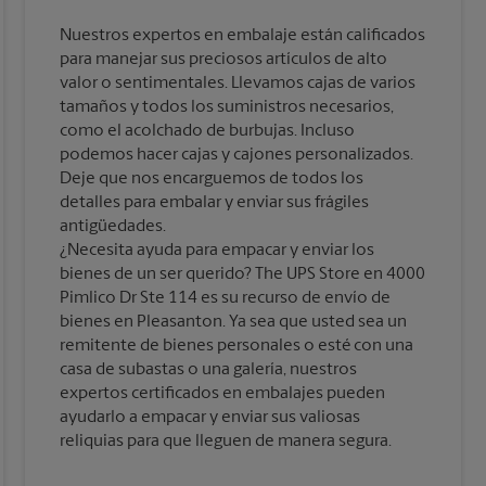
Nuestros expertos en embalaje están calificados
para manejar sus preciosos artículos de alto
valor o sentimentales. Llevamos cajas de varios
tamaños y todos los suministros necesarios,
como el acolchado de burbujas. Incluso
podemos hacer cajas y cajones personalizados.
Deje que nos encarguemos de todos los
detalles para embalar y enviar sus frágiles
antigüedades.
¿Necesita ayuda para empacar y enviar los
bienes de un ser querido? The UPS Store en 4000
Pimlico Dr Ste 114 es su recurso de envío de
bienes en Pleasanton. Ya sea que usted sea un
remitente de bienes personales o esté con una
casa de subastas o una galería, nuestros
expertos certificados en embalajes pueden
ayudarlo a empacar y enviar sus valiosas
reliquias para que lleguen de manera segura.