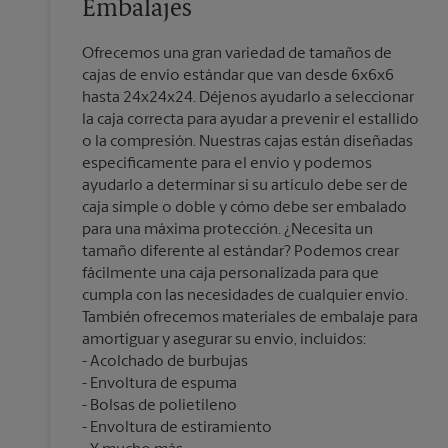
Embalajes
Ofrecemos una gran variedad de tamaños de
cajas de envío estándar que van desde 6x6x6
hasta 24x24x24. Déjenos ayudarlo a seleccionar
la caja correcta para ayudar a prevenir el estallido
o la compresión. Nuestras cajas están diseñadas
específicamente para el envío y podemos
ayudarlo a determinar si su artículo debe ser de
caja simple o doble y cómo debe ser embalado
para una máxima protección. ¿Necesita un
tamaño diferente al estándar? Podemos crear
fácilmente una caja personalizada para que
cumpla con las necesidades de cualquier envío.
También ofrecemos materiales de embalaje para
amortiguar y asegurar su envío, incluidos:
Acolchado de burbujas
Envoltura de espuma
Bolsas de polietileno
Envoltura de estiramiento