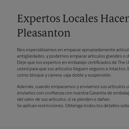
Expertos Locales Hace
Pleasanton
Nos especializamos en empacar apropiadamente artículos 
antigüedades, y podemos empacar artículos grandes o d
Deje que los expertos en embalaje certificados de The U
usted para que sus artículos lleguen seguros e intacto
como bloque y carrera, caja doble y suspensión.
Además, cuando empacamos y enviamos sus artículos ut
enviarlos con confianza con nuestra Garantía de embala
del valor de sus artículos, si se pierden o dañan.
Se aplican restricciones. Obtenga todos los detalles sob