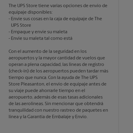
The UPS Store tiene varias opciones de envío de
equipaje disponibles:
Envíe sus cosas en la caja de equipaje de The
UPS Store
Empaque y envíe su maleta
Con el aumento de la seguridad en los
aeropuertos y la mayor cantidad de vuelos que
operan a plena capacidad, las líneas de registro
(check-in) de los aeropuertos pueden tardar más
tiempo que nunca. Con la ayuda de The UPS
Store Pleasanton, el envío de equipaje antes de
su viaje puede ahorrarle tiempo en el
aeropuerto, además de esas tasas adicionales
de las aerolíneas. Sin mencionar que obtendrá
tranquilidad con nuestro rastreo de paquetes en
línea y la Garantía de Embalaje y Envío.