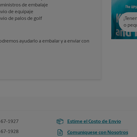
ministros de embalaje
vío de equipaje
vío de palos de golf
¡Tenem
o peq
podremos ayudarlo a embalar y a enviar con
467-1927
Estime el Costo de Envío
467-1928
Comuníquese con Nosotros