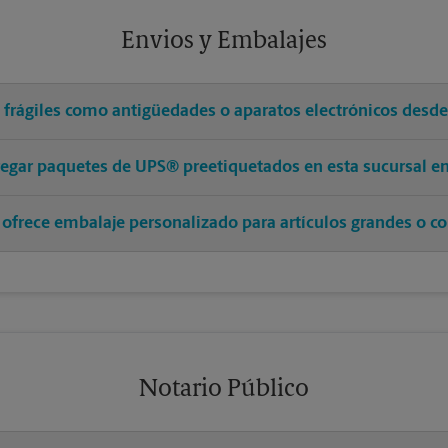
Envios y Embalajes
s frágiles como antigüedades o aparatos electrónicos desd
tregar paquetes de UPS® preetiquetados en esta sucursal 
 ofrece embalaje personalizado para artículos grandes o co
Notario Público