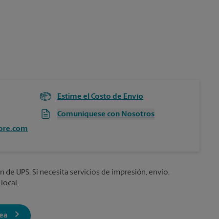
Estime el Costo de Envío
Comuníquese con Nosotros
ore.com
n de UPS. Si necesita servicios de impresión, envío,
local.
nea