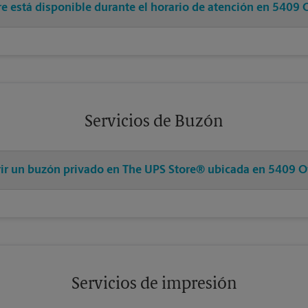
pre está disponible durante el horario de atención en 540
Servicios de Buzón
brir un buzón privado en The UPS Store® ubicada en 5409 
Servicios de impresión