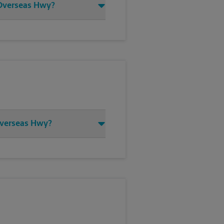
9 Overseas Hwy?
Overseas Hwy?