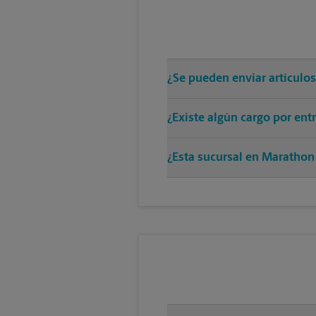
¿Se pueden enviar artículo
¿Existe algún cargo por en
¿Esta sucursal en Marathon