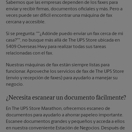
Sabemos que las empresas dependen de los faxes para
enviar y recibir firmas, documentos oficiales y más. Pero a
veces puede ser difícil encontrar una máquina de fax
cercana y accesible.
Si se pregunta: ""¿Adónde puedo enviar un fax cerca de mi
casa?"", no busque más allá de The UPS Store ubicada en
5409 Overseas Hwy para realizar todas sus tareas
relacionadas con el fax.
Nuestras máquinas de fax están siempre listas para
funcionar. Aproveche los servicios de fax de The UPS Store
(envío y recepción de faxes) para ayudarlo a manejar su
negocio.
¿Necesita escanear un documento fácilmente?
En The UPS Store Marathon, ofrecemos escaneo de
documentos para ayudarlo a ahorrar papeleo importante.
Escanee documentos grandes y pequeños y acceda a ellos
en nuestra conveniente Estación de Negocios. Después de