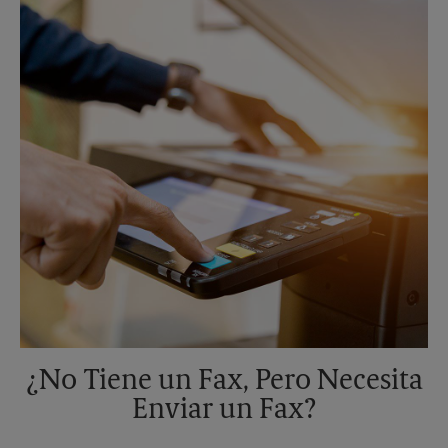
Domingo
Sin Recolección
Lunes
5:30 PM
Martes
5:30 PM
¿No Tiene un Fax, Pero Necesita
Enviar un Fax?