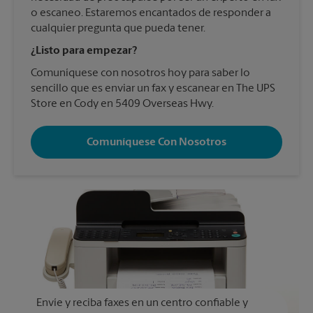
o escaneo. Estaremos encantados de responder a
cualquier pregunta que pueda tener.
¿Listo para empezar?
Comuníquese con nosotros hoy para saber lo
sencillo que es enviar un fax y escanear en The UPS
Store en Cody en 5409 Overseas Hwy.
Comuníquese Con Nosotros
Envíe y reciba faxes en un centro confiable y