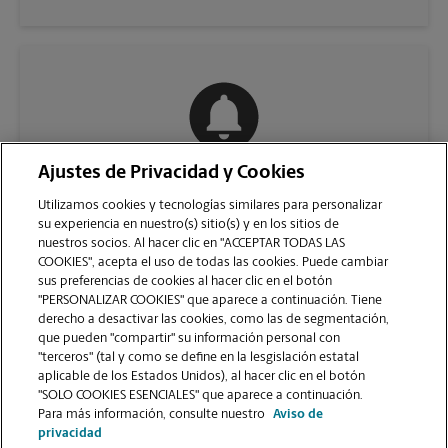
Ajustes de Privacidad y Cookies
COMUNÍQUESE CON NOSOTROS
Utilizamos cookies y tecnologías similares para personalizar
su experiencia en nuestro(s) sitio(s) y en los sitios de
nuestros socios. Al hacer clic en "ACCEPTAR TODAS LAS
COOKIES", acepta el uso de todas las cookies. Puede cambiar
sus preferencias de cookies al hacer clic en el botón
"PERSONALIZAR COOKIES" que aparece a continuación. Tiene
derecho a desactivar las cookies, como las de segmentación,
que pueden "compartir" su información personal con
"terceros" (tal y como se define en la lesgislación estatal
aplicable de los Estados Unidos), al hacer clic en el botón
"SOLO COOKIES ESENCIALES" que aparece a continuación.
VER LA PÁGINA DE LA TIENDA
Para más información, consulte nuestro
Aviso de
privacidad