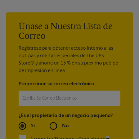
encantados de ayudarlo a crear el letrero correcto con la
impresión de letreros que se adapte a sus necesidades.
Únase a Nuestra Lista de
Correo
Regístrese para obtener acceso interno a las
noticias y ofertas especiales de The UPS
Store® y ahorre un 15 % en su próximo pedido
de impresión en línea.
Proporcione su correo electrónico
¿Es el propietario de un negocio pequeño?
Sí
No