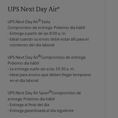
UPS Next Day Air®
®
UPS Next Day Air
Early
Compromiso de entrega: Próximo día hábil
Entrega a partir de las 8:00 a. m.
Ideal cuando su envío debe estar allí para el
®
UPS Next Day Air
Compromiso de entrega:
Próximo día hábil
La entrega suele ser a las 10:30 a. m.
Ideal para envíos que deben llegar temprano
®
UPS Next Day Air Saver
Compromiso de
entrega: Próximo día hábil
Entrega al final del día
Entrega garantizada al día siguiente