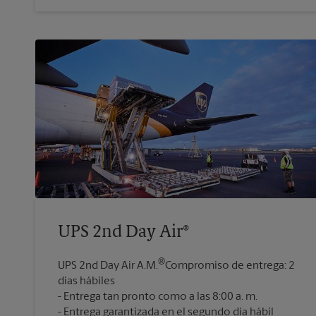
UPS 2nd Day Air®
®
UPS 2nd Day Air A.M.
Compromiso de entrega: 2
días hábiles
Entrega tan pronto como a las 8:00 a. m.