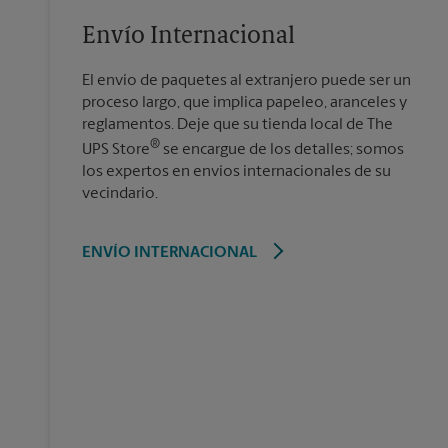
Envío Internacional
El envío de paquetes al extranjero puede ser un
proceso largo, que implica papeleo, aranceles y
reglamentos. Deje que su tienda local de The
®
UPS Store
se encargue de los detalles; somos
los expertos en envíos internacionales de su
vecindario.
ENVÍO INTERNACIONAL