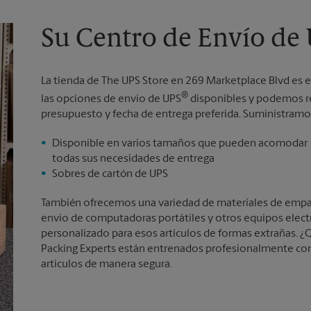
Su Centro de Envío de 
La tienda de The UPS Store en 269 Marketplace Blvd es e
®
las opciones de envío de UPS
disponibles y podemos re
presupuesto y fecha de entrega preferida. Suministramos
Disponible en varios tamaños que pueden acomodar
todas sus necesidades de entrega
Sobres de cartón de UPS
También ofrecemos una variedad de materiales de empaqu
envío de computadoras portátiles y otros equipos elec
personalizado para esos artículos de formas extrañas. ¿Q
Packing Experts están entrenados profesionalmente con
artículos de manera segura.