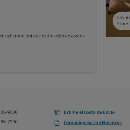
Envíe 
Store.
áctica herramienta de estimación de costos
606-9000
Estime el Costo de Envío
386-7900
Comuníquese con Nosotros