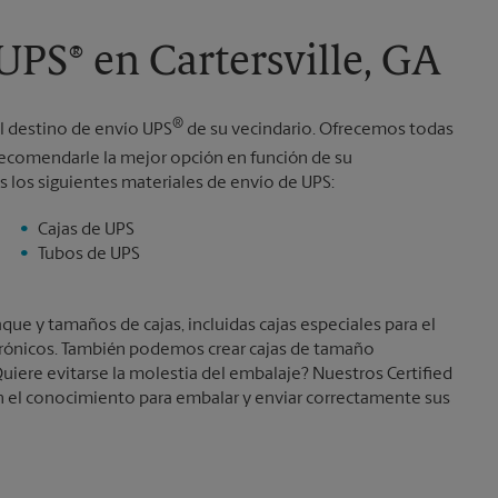
Martes
6:30 PM
UPS® en Cartersville, GA
®
l destino de envío UPS
de su vecindario. Ofrecemos todas
comendarle la mejor opción en función de su
 los siguientes materiales de envío de UPS:
Cajas de UPS
Tubos de UPS
e y tamaños de cajas, incluidas cajas especiales para el
trónicos. También podemos crear cajas de tamaño
uiere evitarse la molestia del embalaje? Nuestros Certified
 el conocimiento para embalar y enviar correctamente sus