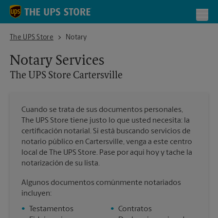
Skip to content
Return to Nav
Toggl
The UPS Store Cartersville
The UPS Store
Notary
Notary Services
The UPS Store
Cartersville
Cuando se trata de sus documentos personales,
The UPS Store tiene justo lo que usted necesita: la
certificación notarial. Si está buscando servicios de
notario público en Cartersville, venga a este centro
local de The UPS Store. Pase por aquí hoy y tache la
notarización de su lista.
Algunos documentos comúnmente notariados
incluyen:
•
Testamentos
•
Contratos