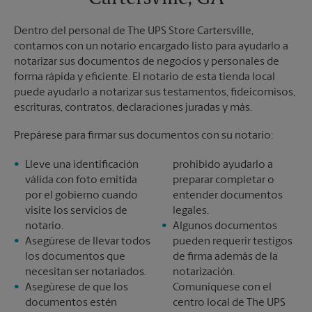
Dentro del personal de The UPS Store Cartersville,
contamos con un notario encargado listo para ayudarlo a
notarizar sus documentos de negocios y personales de
forma rápida y eficiente. El notario de esta tienda local
puede ayudarlo a notarizar sus testamentos, fideicomisos,
escrituras, contratos, declaraciones juradas y más.
Prepárese para firmar sus documentos con su notario:
Lleve una identificación
prohibido ayudarlo a
válida con foto emitida
preparar completar o
por el gobierno cuando
entender documentos
visite los servicios de
legales.
notario.
Algunos documentos
Asegúrese de llevar todos
pueden requerir testigos
los documentos que
de firma además de la
necesitan ser notariados.
notarización.
Asegúrese de que los
Comuníquese con el
documentos estén
centro local de The UPS