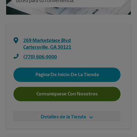
usted para su conveniencia.
269 Marketplace Blvd
Cartersville
,
GA
30121
(770) 606-9000
Página De Inicio De La Tienda
Comuníquese Con Nosotros
Detalles de la Tienda