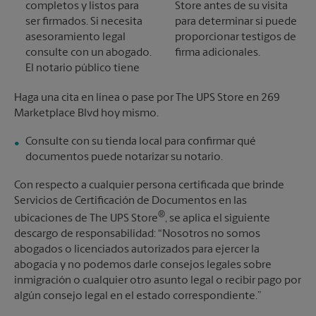
completos y listos para
Store antes de su visita
ser firmados. Si necesita
para determinar si puede
asesoramiento legal
proporcionar testigos de
consulte con un abogado.
firma adicionales.
El notario público tiene
Haga una cita en línea o pase por The UPS Store en 269
Marketplace Blvd hoy mismo.
Consulte con su tienda local para confirmar qué
documentos puede notarizar su notario.
Con respecto a cualquier persona certificada que brinde
Servicios de Certificación de Documentos en las
®
ubicaciones de The UPS Store
, se aplica el siguiente
descargo de responsabilidad: “Nosotros no somos
abogados o licenciados autorizados para ejercer la
abogacía y no podemos darle consejos legales sobre
inmigración o cualquier otro asunto legal o recibir pago por
algún consejo legal en el estado correspondiente.”