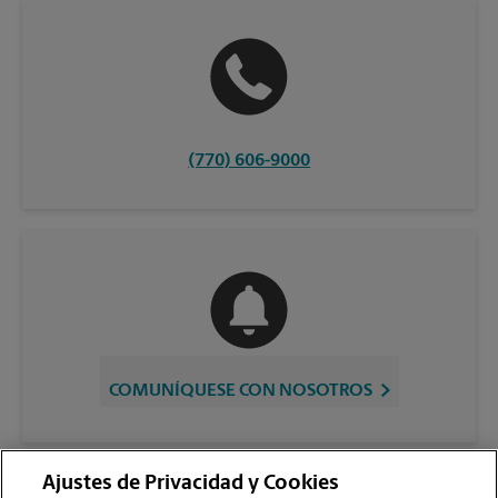
(770) 606-9000
COMUNÍQUESE CON NOSOTROS
Ajustes de Privacidad y Cookies