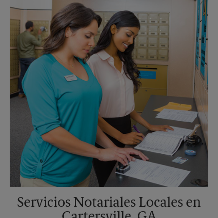
Martes
6:30 PM
Servicios Notariales Locales en
Cartersville, GA