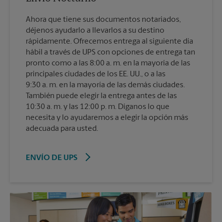
Ahora que tiene sus documentos notariados,
déjenos ayudarlo a llevarlos a su destino
rápidamente. Ofrecemos entrega al siguiente día
hábil a través de UPS con opciones de entrega tan
pronto como a las 8:00 a. m. en la mayoría de las
principales ciudades de los EE. UU., o a las
9:30 a. m. en la mayoría de las demás ciudades.
También puede elegir la entrega antes de las
10:30 a. m. y las 12:00 p. m. Díganos lo que
necesita y lo ayudaremos a elegir la opción más
adecuada para usted.
ENVÍO DE UPS