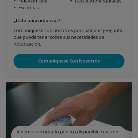
•
Fideicomisos
•
Declaraciones juradas
•
Escrituras
¿Listo para notarizar?
Comuníquese con nosotros por cualquier pregunta
que pueda tener sobre sus necesidades de
notarización.
Comuníquese Con Nosotros
Tenemos un notario público disponible cerca de