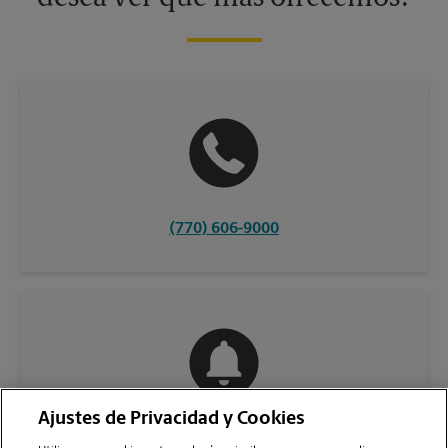
(770) 606-9000
Ajustes de Privacidad y Cookies
COMUNÍQUESE CON NOSOTROS