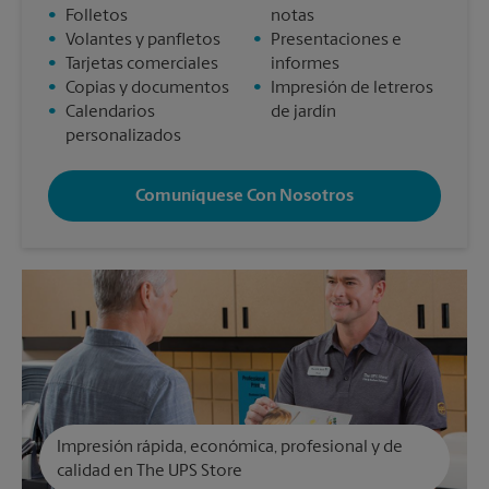
•
Folletos
notas
•
Volantes y panfletos
•
Presentaciones e
•
Tarjetas comerciales
informes
•
Copias y documentos
•
Impresión de letreros
•
Calendarios
de jardín
personalizados
Comuníquese Con Nosotros
Impresión rápida, económica, profesional y de
calidad en The UPS Store