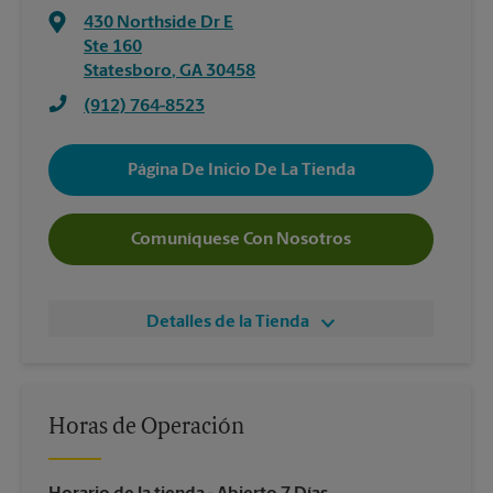
430 Northside Dr E
Ste 160
Statesboro
,
GA
30458
(912) 764-8523
Página De Inicio De La Tienda
Comuníquese Con Nosotros
Detalles de la Tienda
Horas de Operación