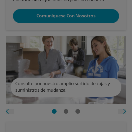
encontrar la mejor solución para su mudanza.
Comuníquese Con Nosotros
Consulte por nuestro amplio surtido de cajas y
suministros de mudanza.