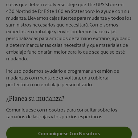
cosas que deben resolverse, deje que The UPS Store en
430 Northside Dr E Ste 160 en Statesboro lo ayude con su
mudanza. Llevamos cajas fuertes para mudanza y todos los
suministros necesarios que necesitará. Como somos
expertos en embalaje y envío, podemos hacer cajas
personalizadas para artículos de tamaño extraño, ayudarlo
a determinar cuántas cajas necesitará y qué materiales de
embalaje funcionarán mejor para lo que sea que se esté
mudando.
Incluso podemos ayudarlo a programar un camión de
mudanzas con manta de envoltura, una cubierta
protectora o un embalaje personalizado.
¿Planea su mudanza?
Comuníquese con nosotros para consultar sobre los
tamaños de las cajas y los precios específicos.
Comuníquese Con Nosotros