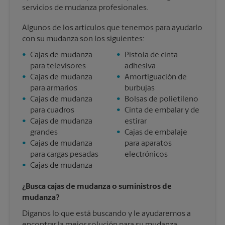
servicios de mudanza profesionales.
Algunos de los artículos que tenemos para ayudarlo
con su mudanza son los siguientes:
•
Cajas de mudanza
•
Pistola de cinta
para televisores
adhesiva
•
Cajas de mudanza
•
Amortiguación de
para armarios
burbujas
•
Cajas de mudanza
•
Bolsas de polietileno
para cuadros
•
Cinta de embalar y de
•
Cajas de mudanza
estirar
grandes
•
Cajas de embalaje
•
Cajas de mudanza
para aparatos
para cargas pesadas
electrónicos
•
Cajas de mudanza
¿Busca cajas de mudanza o suministros de
mudanza?
Díganos lo que está buscando y le ayudaremos a