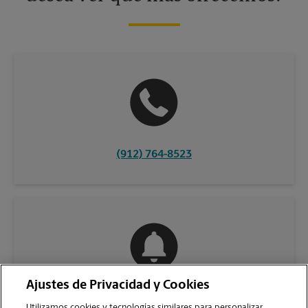
(912) 764-8523
Ajustes de Privacidad y Cookies
COMUNÍQUESE CON NOSOTROS
Utilizamos cookies y tecnologías similares para personalizar