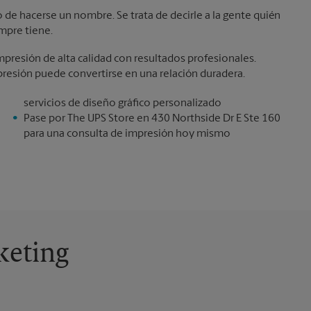
de hacerse un nombre. Se trata de decirle a la gente quién
mpre tiene.
presión de alta calidad con resultados profesionales.
resión puede convertirse en una relación duradera.
servicios de diseño gráfico personalizado
Pase por The UPS Store en 430 Northside Dr E Ste 160
para una consulta de impresión hoy mismo
keting