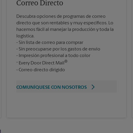
Correo Directo
Descubra opciones de programas de correo
directo que son rentables y muy específicos. Lo
hacemos fácil al manejar la producción y toda la
logística.
Sin lista de correo para comprar
Sin preocuparse por los gastos de envío
Impresión profesional a todo color
®
Every Door Direct Mail
Correo directo dirigido
COMUNÍQUESE CON NOSOTROS