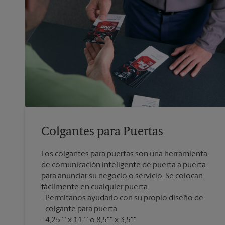
Colgantes para Puertas
Los colgantes para puertas son una herramienta
de comunicación inteligente de puerta a puerta
para anunciar su negocio o servicio. Se colocan
fácilmente en cualquier puerta.
Permítanos ayudarlo con su propio diseño de
colgante para puerta
4,25"" x 11"" o 8,5"" x 3,5""