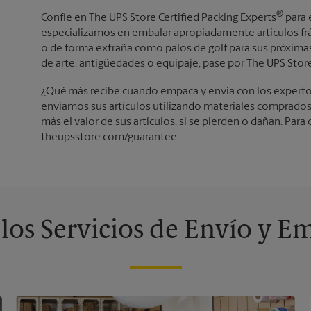
®
Confíe en The UPS Store Certified Packing Experts
para 
especializamos en embalar apropiadamente artículos frág
o de forma extraña como palos de golf para sus próximas 
de arte, antigüedades o equipaje, pase por The UPS Sto
¿Qué más recibe cuando empaca y envía con los expert
enviamos sus artículos utilizando materiales comprado
más el valor de sus artículos, si se pierden o dañan. Par
theupsstore.com/guarantee.
los Servicios de Envío y E