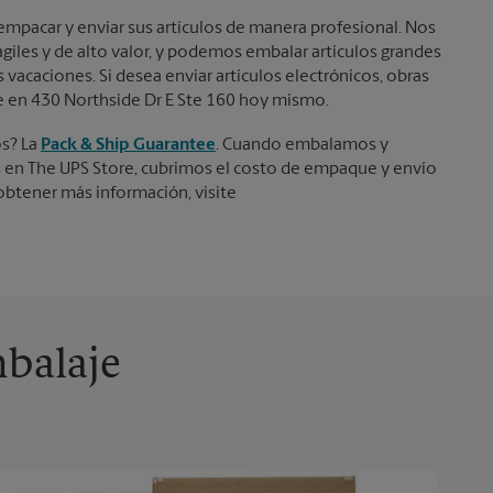
empacar y enviar sus artículos de manera profesional. Nos
iles y de alto valor, y podemos embalar artículos grandes
vacaciones. Si desea enviar artículos electrónicos, obras
re en 430 Northside Dr E Ste 160 hoy mismo.
os? La
Pack & Ship Guarantee
. Cuando embalamos y
s en The UPS Store, cubrimos el costo de empaque y envío
a obtener más información, visite
mbalaje