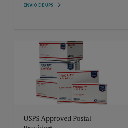
ENVÍO DE UPS
USPS Approved Postal