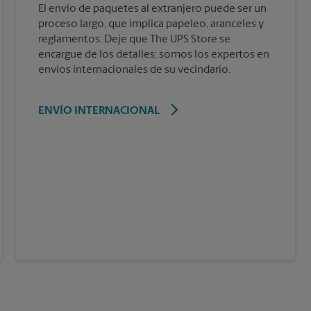
El envío de paquetes al extranjero puede ser un
proceso largo, que implica papeleo, aranceles y
reglamentos. Deje que The UPS Store se
encargue de los detalles; somos los expertos en
envíos internacionales de su vecindario.
ENVÍO INTERNACIONAL