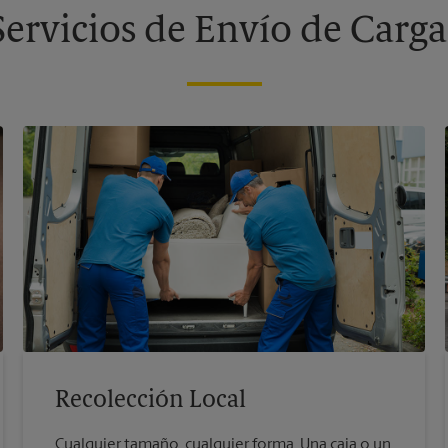
Servicios de Envío de Carga
Recolección Local
Cualquier tamaño, cualquier forma. Una caja o un