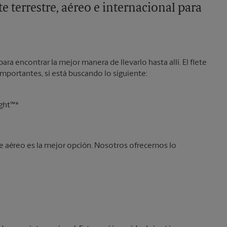
e terrestre, aéreo e internacional para
ara encontrar la mejor manera de llevarlo hasta allí. El flete
 importantes, si está buscando lo siguiente:
ight™*
lete aéreo es la mejor opción. Nosotros ofrecemos lo