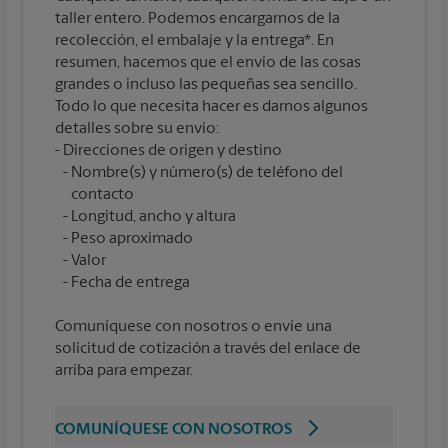
taller entero. Podemos encargarnos de la
recolección, el embalaje y la entrega*. En
resumen, hacemos que el envío de las cosas
grandes o incluso las pequeñas sea sencillo.
Todo lo que necesita hacer es darnos algunos
detalles sobre su envío:
Nombre(s) y número(s) de teléfono del
contacto
Longitud, ancho y altura
Peso aproximado
Valor
Comuníquese con nosotros o envíe una
solicitud de cotización a través del enlace de
arriba para empezar.
COMUNÍQUESE CON NOSOTROS