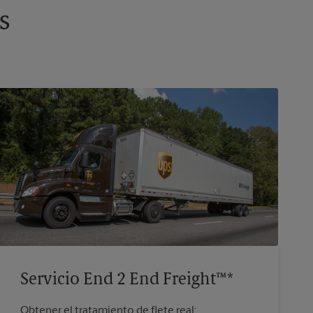
s
Servicio End 2 End Freight™*
Obtener el tratamiento de flete real: