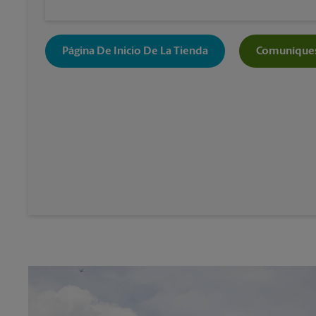
Página De Inicio De La Tienda
Comuníques