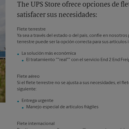
The UPS Store ofrece opciones de flet
satisfacer sus necesidades:
Flete terrestre
Ya sea a través del estado o del país, confíe en nosotros p
terrestre puede ser la opción correcta para sus artículos
El tratamiento ""real"" con el servicio End 2 End Fre
Flete aéreo
Si el flete terrestre no se ajusta a sus necesidades, el f
siguiente:
Manejo especial de artículos frágiles
Flete internacional