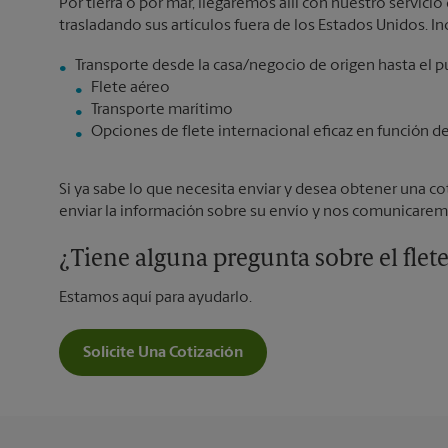
Por tierra o por mar, llegaremos allí con nuestro servicio 
trasladando sus artículos fuera de los Estados Unidos. In
Flete aéreo
Transporte marítimo
Opciones de flete internacional eficaz en función d
Si ya sabe lo que necesita enviar y desea obtener una cot
enviar la información sobre su envío y nos comunicarem
¿Tiene alguna pregunta sobre el flet
Estamos aquí para ayudarlo.
Solicite Una Cotización