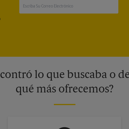
®
contró lo que buscaba o de
qué más ofrecemos?