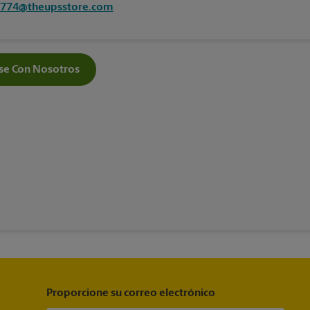
7774@theupsstore.com
e Con Nosotros
Proporcione su correo electrónico