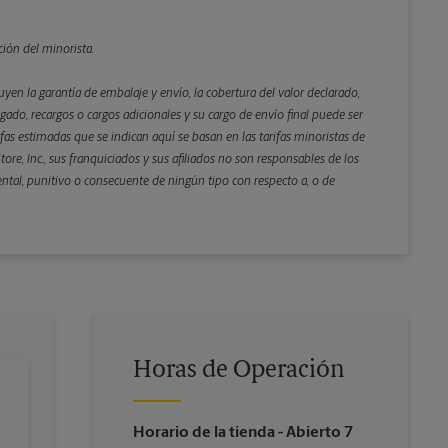
ción del minorista.
yen la garantía de embalaje y envío, la cobertura del valor declarado,
gado, recargos o cargos adicionales y su cargo de envío final puede ser
rifas estimadas que se indican aquí se basan en las tarifas minoristas de
ore, Inc., sus franquiciados y sus afiliados no son responsables de los
ental, punitivo o consecuente de ningún tipo con respecto a, o de
Horas de Operación
Horario de la tienda
- Abierto 7