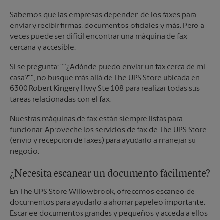
Sabemos que las empresas dependen de los faxes para
enviar y recibir firmas, documentos oficiales y más. Pero a
veces puede ser difícil encontrar una máquina de fax
cercana y accesible.
Si se pregunta: ""¿Adónde puedo enviar un fax cerca de mi
casa?"", no busque más allá de The UPS Store ubicada en
6300 Robert Kingery Hwy Ste 108 para realizar todas sus
tareas relacionadas con el fax.
Nuestras máquinas de fax están siempre listas para
funcionar. Aproveche los servicios de fax de The UPS Store
(envío y recepción de faxes) para ayudarlo a manejar su
negocio.
¿Necesita escanear un documento fácilmente?
En The UPS Store Willowbrook, ofrecemos escaneo de
documentos para ayudarlo a ahorrar papeleo importante.
Escanee documentos grandes y pequeños y acceda a ellos