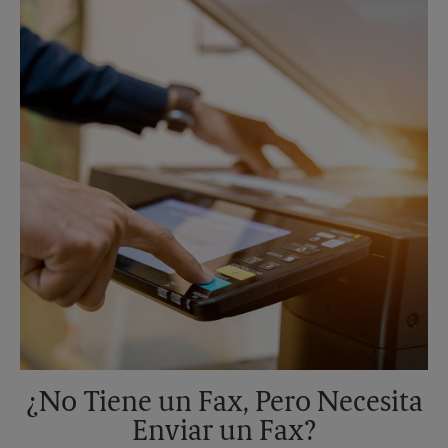
Sábado
4:30 PM
Domingo
Sin Recolección
Lunes
6:30 PM
Martes
6:30 PM
¿No Tiene un Fax, Pero Necesita
Enviar un Fax?