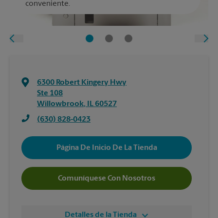
conveniente.
6300 Robert Kingery Hwy
Ste 108
Willowbrook
,
IL
60527
(630) 828-0423
Página De Inicio De La Tienda
Comuníquese Con Nosotros
Detalles de la Tienda