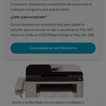
o escaneo. Estaremos encantados de responder a
cualquier pregunta que pueda tener.
¿Listo para empezar?
Comuníquese con nosotros hoy para saber lo
sencillo que es enviar un fax y escanear en The UPS
Store en Cody en 6300 Robert Kingery Hwy Ste 108.
Comuníquese Con Nosotros
Envíe y reciba faxes en un centro confiable y