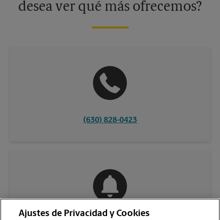
desea ver qué más ofrecemos?
(630) 828-0423
Ajustes de Privacidad y Cookies