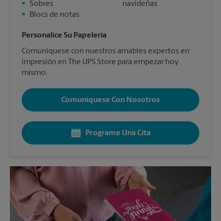
•
Sobres
navideñas
•
Blocs de notas
Personalice Su Papelería
Comuníquese con nuestros amables expertos en
impresión en The UPS Store para empezar hoy
mismo.
Comuníquese Con Nosotros
Programe Una Cita