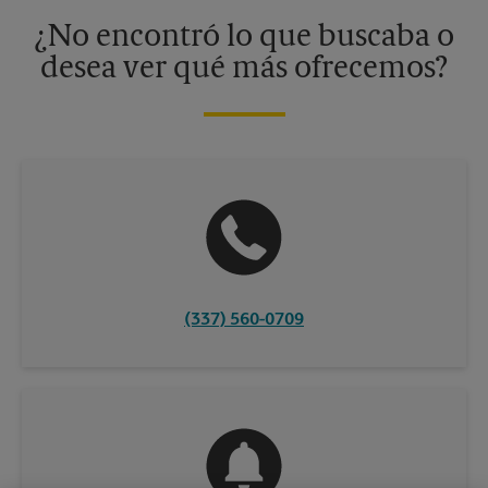
información, contacte al centro The UPS Store en su ciudad.
¿No encontró lo que buscaba o
desea ver qué más ofrecemos?
(337) 560-0709