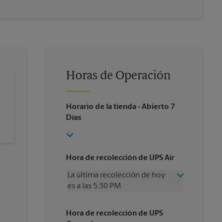
Horas de Operación
Horario de la tienda
- Abierto 7
Días
Hora de recolección de UPS Air
La última recolección de hoy
es a las 5:30 PM
Miércoles
5:30 PM
Hora de recolección de UPS
Jueves
5:30 PM