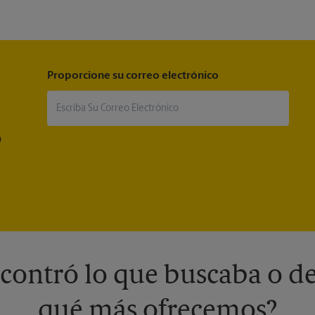
Proporcione su correo electrónico
®
contró lo que buscaba o de
qué más ofrecemos?