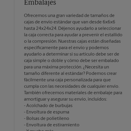
Embalajes
Ofrecemos una gran variedad de tamaños de
cajas de envío estándar que van desde 6x6x6
hasta 24x24x24. Déjenos ayudarlo a seleccionar
la caja correcta para ayudar a prevenir el estallido
o la compresión. Nuestras cajas están diseñadas
específicamente para el envío y podemos
ayudarlo a determinar si su artículo debe ser de
caja simple o doble y cómo debe ser embalado
para una máxima protección. ¿Necesita un
tamaño diferente al estándar? Podemos crear
fácilmente una caja personalizada para que
cumpla con las necesidades de cualquier envío.
También ofrecemos materiales de embalaje para
amortiguar y asegurar su envío, incluidos:
Acolchado de burbujas
Envoltura de espuma
Bolsas de polietileno
Envoltura de estiramiento