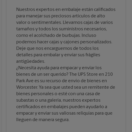
Nuestros expertos en embalaje están calificados
para manejar sus preciosos artículos de alto
valor o sentimentales. Llevamos cajas de varios
tamaños y todos los suministros necesarios,
como el acolchado de burbujas. Incluso
podemos hacer cajas y cajones personalizados.
Deje que nos encarguemos de todos los
detalles para embalar y enviar sus frágiles
antigüedades.
¿Necesita ayuda para empacar y enviar los
bienes de un ser querido? The UPS Store en 210
Park Ave es su recurso de envío de bienes en
Worcester. Ya sea que usted sea un remitente de
bienes personales o esté con una casa de
subastas o una galería, nuestros expertos
certificados en embalajes pueden ayudarlo a
empacar y enviar sus valiosas reliquias para que
lleguen de manera segura.