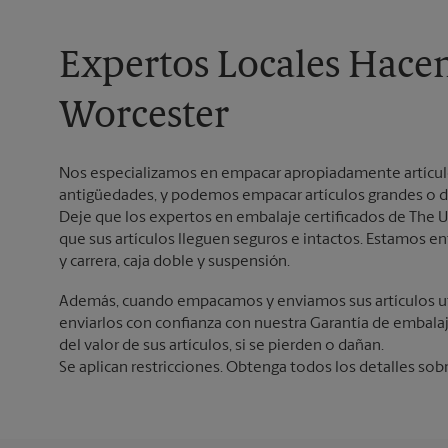
Expertos Locales Hace
Worcester
Nos especializamos en empacar apropiadamente artículos 
antigüedades, y podemos empacar artículos grandes o d
Deje que los expertos en embalaje certificados de The U
que sus artículos lleguen seguros e intactos. Estamos
y carrera, caja doble y suspensión.
Además, cuando empacamos y enviamos sus artículos ut
enviarlos con confianza con nuestra Garantía de embala
del valor de sus artículos, si se pierden o dañan.
Se aplican restricciones. Obtenga todos los detalles sob