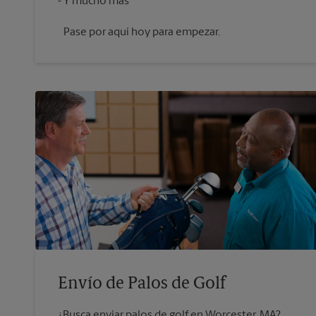
Pase por aquí hoy para empezar.
Envío de Palos de Golf
¿Busca enviar palos de golf en Worcester, MA?