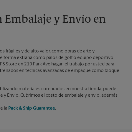
Martes
6:00 PM
n Embalaje y Envío en
frágiles y de alto valor, como obras de arte y
e forma extraña como palos de golf o equipo deportivo.
PS Store en 210 Park Ave hagan el trabajo por usted para
 entrenados en técnicas avanzadas de empaque como bloque
ilizando materiales comprados en nuestra tienda, puede
je y Envío. Cubrimos el costo de embalaje y envío, además
re la
Pack & Ship Guarantee
.