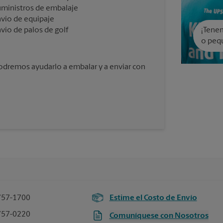
ministros de embalaje
vío de equipaje
vío de palos de golf
¡Tenem
o peq
podremos ayudarlo a embalar y a enviar con
757-1700
Estime el Costo de Envío
757-0220
Comuníquese con Nosotros