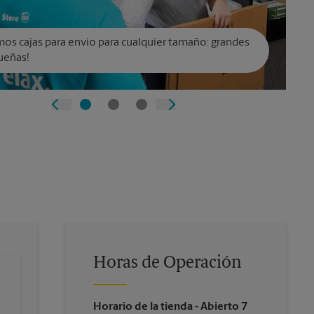
os cajas para envío para cualquier tamaño: grandes
ueñas!
Horas de Operación
Horario de la tienda
- Abierto 7