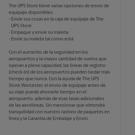
The UPS Store tiene varias opciones de envío de
equipaje disponibles:
Envíe sus cosas en la caja de equipaje de The
UPS Store
Empaque y envíe su maleta
Con el aumento de la seguridad en los
aeropuertos y la mayor cantidad de vuelos que
operan a plena capacidad, las líneas de registro
(check-in) de los aeropuertos pueden tardar más
tiempo que nunca. Con la ayuda de The UPS
Store Worcester, el envío de equipaje antes de
su viaje puede ahorrarle tiempo en el
aeropuerto, además de esas tasas adicionales
de las aerolíneas. Sin mencionar que obtendrá
tranquilidad con nuestro rastreo de paquetes en
línea y la Garantía de Embalaje y Envío.