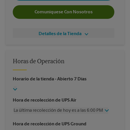
Comuníquese Con Nosotros
Detalles de la Tienda
Horas de Operación
Horario de la tienda
- Abierto 7 Días
Hora de recolección de UPS Air
La última recolección de hoy es a las 6:00 PM
Miércoles
6:00 PM
Hora de recolección de UPS Ground
Jueves
6:00 PM