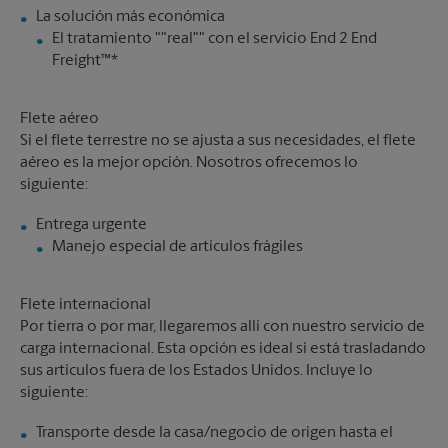
El tratamiento ""real"" con el servicio End 2 End
Freight™*
Flete aéreo
Si el flete terrestre no se ajusta a sus necesidades, el flete
aéreo es la mejor opción. Nosotros ofrecemos lo
siguiente:
Manejo especial de artículos frágiles
Flete internacional
Por tierra o por mar, llegaremos allí con nuestro servicio de
carga internacional. Esta opción es ideal si está trasladando
sus artículos fuera de los Estados Unidos. Incluye lo
siguiente:
Transporte desde la casa/negocio de origen hasta el