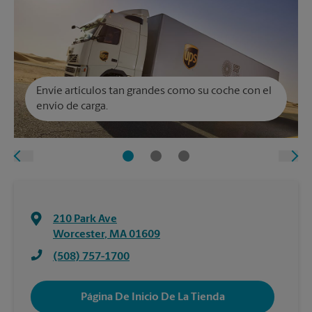
Envíe artículos tan grandes como su coche con el
envío de carga.
210 Park Ave
Worcester
,
MA
01609
(508) 757-1700
Página De Inicio De La Tienda