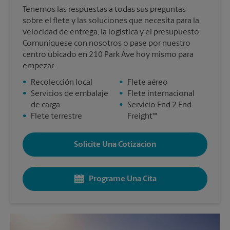
Tenemos las respuestas a todas sus preguntas
sobre el flete y las soluciones que necesita para la
velocidad de entrega, la logística y el presupuesto.
Comuníquese con nosotros o pase por nuestro
centro ubicado en 210 Park Ave hoy mismo para
empezar.
•
Recolección local
•
Flete aéreo
•
Servicios de embalaje
•
Flete internacional
de carga
•
Servicio End 2 End
•
Flete terrestre
Freight™
Solicite Una Cotización
Programe Una Cita