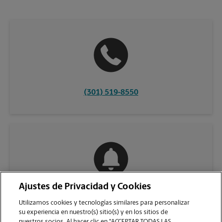
(301) 519-8550
Ajustes de Privacidad y Cookies
COMUNÍQUESE CON NOSOTROS
Utilizamos cookies y tecnologías similares para personalizar
su experiencia en nuestro(s) sitio(s) y en los sitios de
nuestros socios. Al hacer clic en "ACCEPTAR TODAS LAS