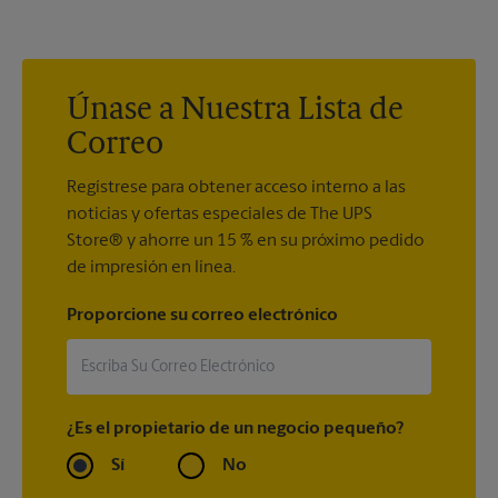
para renovar su pasaporte. La mayoría de los países requieren
que su pasaporte sea válido al menos 6 meses después de las
fechas de su viaje. Muchas aerolíneas ni siquiera le permitirán
embarcar si no se cumple este requisito.
Únase a Nuestra Lista de
Correo
Regístrese para obtener acceso interno a las
noticias y ofertas especiales de The UPS
Store® y ahorre un 15 % en su próximo pedido
de impresión en línea.
Proporcione su correo electrónico
¿Es el propietario de un negocio pequeño?
Sí
No