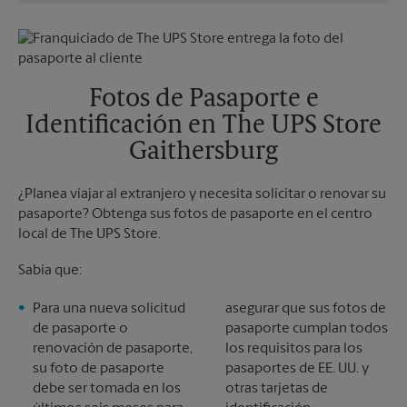
Domingo
Sin Recolección
Lunes
6:00 PM
Martes
6:00 PM
Fotos de Pasaporte e
Identificación en The UPS Store
Gaithersburg
¿Planea viajar al extranjero y necesita solicitar o renovar su
pasaporte? Obtenga sus fotos de pasaporte en el centro
local de The UPS Store.
Sabía que:
Para una nueva solicitud
asegurar que sus fotos de
de pasaporte o
pasaporte cumplan todos
renovación de pasaporte,
los requisitos para los
su foto de pasaporte
pasaportes de EE. UU. y
debe ser tomada en los
otras tarjetas de