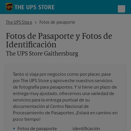
Skip to content
Return to Nav
Toggl
The UPS Store Gaithersburg
The UPS Store
Fotos de pasaporte
Fotos de Pasaporte y Fotos de
Identificación
The UPS Store
Gaithersburg
Tanto si viaja por negocios como por placer, pase
por The UPS Store y aproveche nuestros servicios
de fotografía para pasaportes. Y si tiene un plazo de
entrega muy ajustado, ofrecemos una variedad de
servicios para la entrega puntual de su
documentación al Centro Nacional de
Procesamiento de Pasaportes. ¡Estará en camino en
poco tiempo!
•
Fotos de pasaporte
identificación