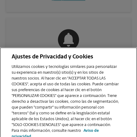
Ajustes de Privacidad y Cookies
COMUNÍQUESE CON NOSOTROS
Utilizamos cookies y tecnologías similares para personalizar
su experiencia en nuestro(s) sitio(s) y en los sitios de
nuestros socios. Al hacer clic en "ACCEPTAR TODAS LAS
COOKIES", acepta el uso de todas las cookies. Puede cambiar
sus preferencias de cookies al hacer clic en el botón
"PERSONALIZAR COOKIES" que aparece a continuación. Tiene
derecho a desactivar las cookies, como las de segmentación,
que pueden "compartir" su información personal con
"terceros" (tal y como se define en la lesgislación estatal
aplicable de los Estados Unidos), al hacer clic en el botón
"SOLO COOKIES ESENCIALES" que aparece a continuación.
VER LA PÁGINA DE LA TIENDA
Para más información, consulte nuestro
Aviso de
privacidad