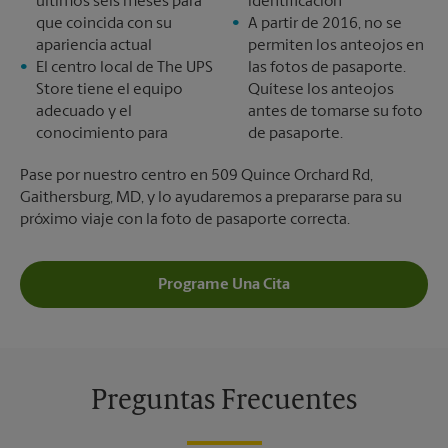
últimos seis meses para
identificación
que coincida con su
A partir de 2016, no se
apariencia actual
permiten los anteojos en
El centro local de The UPS
las fotos de pasaporte.
Store tiene el equipo
Quítese los anteojos
adecuado y el
antes de tomarse su foto
conocimiento para
de pasaporte.
Pase por nuestro centro en 509 Quince Orchard Rd,
Gaithersburg, MD, y lo ayudaremos a prepararse para su
próximo viaje con la foto de pasaporte correcta.
Programe Una Cita
Preguntas Frecuentes